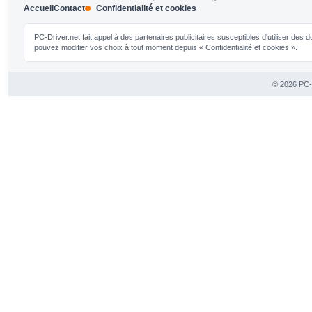
Accueil
Contact
Confidentialité et cookies
PC-Driver.net fait appel à des partenaires publicitaires susceptibles d'utiliser de
pouvez modifier vos choix à tout moment depuis « Confidentialité et cookies ».
© 2026 PC-