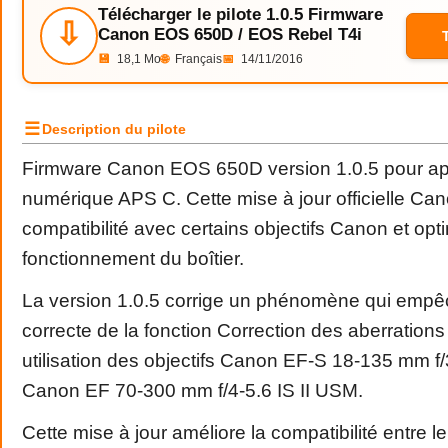
Télécharger le pilote 1.0.5 Firmware
⇩
Canon EOS 650D / EOS Rebel T4i
💾
18,1 Mo
🌐
Français
📅
14/11/2016
☰
Description du pilote
Firmware Canon EOS 650D version 1.0.5 pour app
numérique APS C. Cette mise à jour officielle Can
compatibilité avec certains objectifs Canon et opti
fonctionnement du boîtier.
La version 1.0.5 corrige un phénomène qui empêch
correcte de la fonction Correction des aberrations 
utilisation des objectifs Canon EF-S 18-135 mm f
Canon EF 70-300 mm f/4-5.6 IS II USM.
Cette mise à jour améliore la compatibilité entre