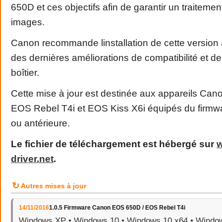
650D et ces objectifs afin de garantir un traitemen
images.
Canon recommande linstallation de cette version a
des dernières améliorations de compatibilité et de 
boîtier.
Cette mise à jour est destinée aux appareils Ca
EOS Rebel T4i et EOS Kiss X6i équipés du firmwa
ou antérieure.
Le fichier de téléchargement est hébergé sur
driver
.
net
.
↻
Autres mises à jour
14/11/2016
1.0.5 Firmware Canon EOS 650D / EOS Rebel T4i
Windows XP • Windows 10 • Windows 10 x64 • Window