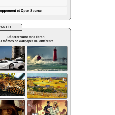
loppement et Open Source
RAN HD
Décorer votre fond écran
3 thèmes de wallpaper HD différents