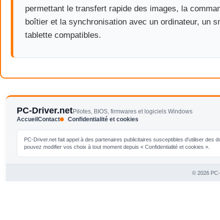
permettant le transfert rapide des images, la comma
boîtier et la synchronisation avec un ordinateur, un
tablette compatibles.
PC-Driver.net
Pilotes, BIOS, firmwares et logiciels Windows
Accueil
Contact
Confidentialité et cookies
PC-Driver.net fait appel à des partenaires publicitaires susceptibles d'utiliser de
pouvez modifier vos choix à tout moment depuis « Confidentialité et cookies ».
© 2026 PC-