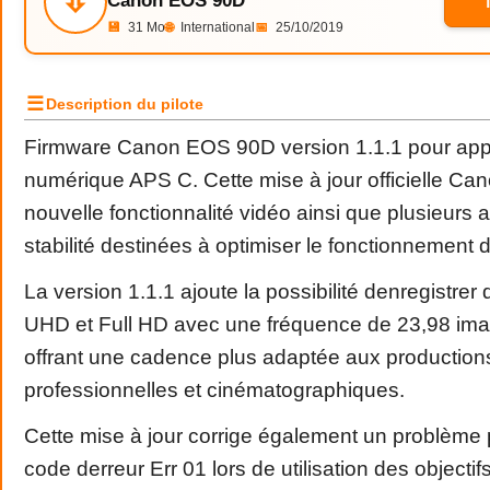
⇩
Canon EOS 90D
💾
31 Mo
🌐
International
📅
25/10/2019
☰
Description du pilote
Firmware Canon EOS 90D version 1.1.1 pour appar
numérique APS C. Cette mise à jour officielle Ca
nouvelle fonctionnalité vidéo ainsi que plusieurs 
stabilité destinées à optimiser le fonctionnement d
La version 1.1.1 ajoute la possibilité denregistrer
UHD et Full HD avec une fréquence de 23,98 im
offrant une cadence plus adaptée aux production
professionnelles et cinématographiques.
Cette mise à jour corrige également un problème p
code derreur Err 01 lors de utilisation des object