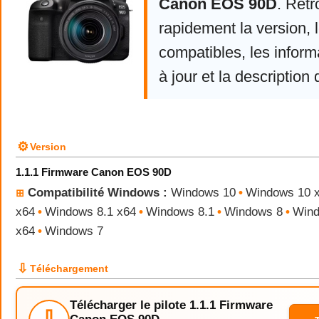
Canon EOS 90D
. Ret
rapidement la version,
compatibles, les infor
à jour et la description 
⚙
Version
1.1.1 Firmware Canon EOS 90D
Compatibilité Windows :
Windows 10
•
Windows 10 
⊞
x64
•
Windows 8.1 x64
•
Windows 8.1
•
Windows 8
•
Wind
x64
•
Windows 7
⇩
Téléchargement
Télécharger le pilote 1.1.1 Firmware