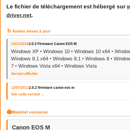
Le fichier de téléchargement est hébergé sur
driver
.
net
.
↻
Autres mises à jour
14/11/2016
2.0.3 Firmware Canon EOS M
Windows XP • Windows 10 • Windows 10 x64 • Window
Windows 8.1 x64 • Windows 8.1 • Windows 8 • Windo
7 • Windows Vista x64 • Windows Vista
Version affichée
12/07/2013
2.0.2 firmware canon eos m
Voir cette version →
🖨
Matériel concerné
Canon EOS M