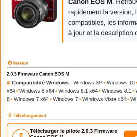
Canon EOS M
. Retrou
rapidement la version,
compatibles, les infor
à jour et la description 
⚙
Version
2.0.3 Firmware Canon EOS M
Compatibilité Windows :
Windows XP
•
Windows 10
⊞
x64
•
Windows 8 x64
•
Windows 8.1 x64
•
Windows 8.1
•
8
•
Windows 7 x64
•
Windows 7
•
Windows Vista x64
•
Wi
⇩
Téléchargement
Télécharger le pilote 2.0.3 Firmware