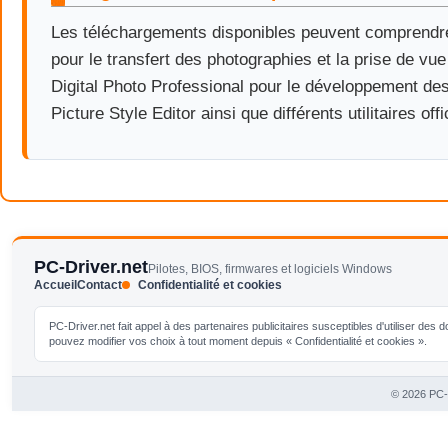
Les téléchargements disponibles peuvent comprendre
pour le transfert des photographies et la prise de vue
Digital Photo Professional pour le développement de
Picture Style Editor ainsi que différents utilitaires off
PC-Driver.net
Pilotes, BIOS, firmwares et logiciels Windows
Accueil
Contact
Confidentialité et cookies
PC-Driver.net fait appel à des partenaires publicitaires susceptibles d'utiliser de
pouvez modifier vos choix à tout moment depuis « Confidentialité et cookies ».
© 2026 PC-