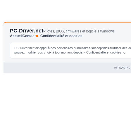
PC-Driver.net
Pilotes, BIOS, firmwares et logiciels Windows
Accueil
Contact
Confidentialité et cookies
PC-Driver.net fait appel à des partenaires publicitaires susceptibles d'utiliser de
pouvez modifier vos choix à tout moment depuis « Confidentialité et cookies ».
© 2026 PC-