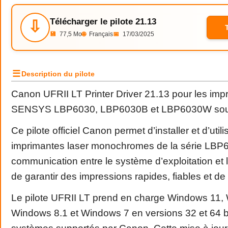
Télécharger le pilote 21.13
⇩
💾
77,5 Mo
🌐
Français
📅
17/03/2025
☰
Description du pilote
Canon UFRII LT Printer Driver 21.13 pour les imp
SENSYS LBP6030, LBP6030B et LBP6030W sou
Ce pilote officiel Canon permet d’installer et d’utili
imprimantes laser monochromes de la série LBP60
communication entre le système d’exploitation et l
de garantir des impressions rapides, fiables et de 
Le pilote UFRII LT prend en charge Windows 11,
Windows 8.1 et Windows 7 en versions 32 et 64 bi