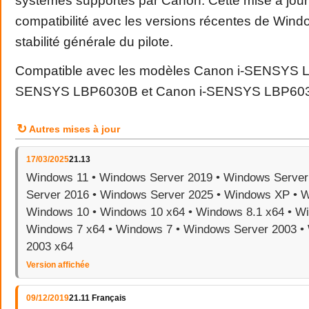
systèmes supportés par Canon. Cette mise à jour
compatibilité avec les versions récentes de Windo
stabilité générale du pilote.
Compatible avec les modèles Canon i-SENSYS L
SENSYS LBP6030B et Canon i-SENSYS LBP60
↻
Autres mises à jour
17/03/2025
21.13
Windows 11 • Windows Server 2019 • Windows Server
Server 2016 • Windows Server 2025 • Windows XP • 
Windows 10 • Windows 10 x64 • Windows 8.1 x64 • Wi
Windows 7 x64 • Windows 7 • Windows Server 2003 •
2003 x64
Version affichée
09/12/2019
21.11 Français