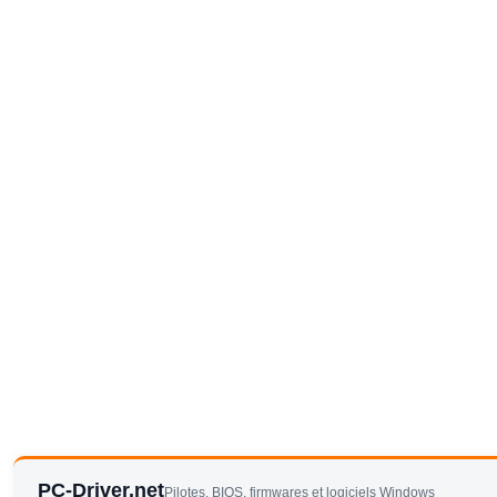
PC-Driver.net
Pilotes, BIOS, firmwares et logiciels Windows