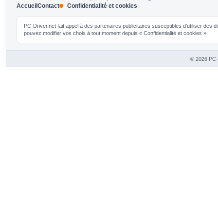
Accueil
Contact
Confidentialité et cookies
PC-Driver.net fait appel à des partenaires publicitaires susceptibles d'utiliser de
pouvez modifier vos choix à tout moment depuis « Confidentialité et cookies ».
© 2026 PC-