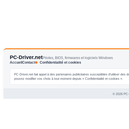
PC-Driver.net
Pilotes, BIOS, firmwares et logiciels Windows
Accueil
Contact
Confidentialité et cookies
PC-Driver.net fait appel à des partenaires publicitaires susceptibles d'utiliser de
pouvez modifier vos choix à tout moment depuis « Confidentialité et cookies ».
© 2026 PC-