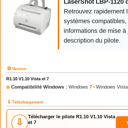
LaserShot LBP-1120 d
Retrouvez rapidement la
systèmes compatibles, 
informations de mise à j
description du pilote.
⚙
Version
R1.10 V1.10 Vista et 7
Compatibilité Windows :
Windows 7
•
Windows Vista
⊞
⇩
Téléchargement
Télécharger le pilote R1.10 V1.10 Vista
⇩
et 7