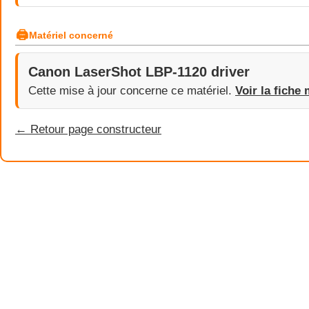
🖨
Matériel concerné
Canon LaserShot LBP-1120 driver
Cette mise à jour concerne ce matériel.
Voir la fiche 
← Retour page constructeur