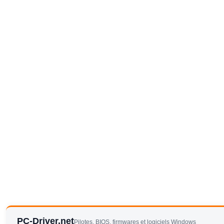
PC-Driver.net
Pilotes, BIOS, firmwares et logiciels Windows