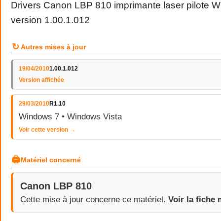
Drivers Canon LBP 810 imprimante laser pilote 
version 1.00.1.012
↻
Autres mises à jour
19/04/2010
1.00.1.012
Version affichée
29/03/2010
R1.10
Windows 7 • Windows Vista
Voir cette version →
🖨
Matériel concerné
Canon LBP 810
Cette mise à jour concerne ce matériel.
Voir la fiche 