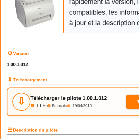
rapidement la version,
compatibles, les infor
à jour et la description 
⚙
Version
1.00.1.012
⇩
Téléchargement
Télécharger le pilote 1.00.1.012
⇩
💾
1,1 Mo
🌐
Français
📅
19/04/2010
☰
Description du pilote