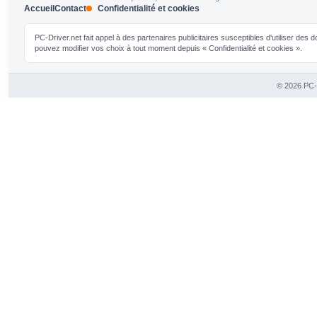
Accueil
Contact
Confidentialité et cookies
PC-Driver.net fait appel à des partenaires publicitaires susceptibles d'utiliser de
pouvez modifier vos choix à tout moment depuis « Confidentialité et cookies ».
© 2026 PC-