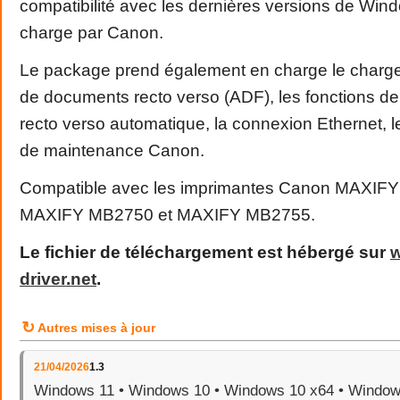
compatibilité avec les dernières versions de Win
charge par Canon.
Le package prend également en charge le charg
de documents recto verso (ADF), les fonctions de 
recto verso automatique, la connexion Ethernet, le 
de maintenance Canon.
Compatible avec les imprimantes Canon MAXIF
MAXIFY MB2750 et MAXIFY MB2755.
Le fichier de téléchargement est hébergé sur
driver
.
net
.
↻
Autres mises à jour
21/04/2026
1.3
Windows 11 • Windows 10 • Windows 10 x64 • Window