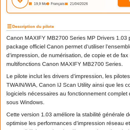
💾
19,9 Mo
🌐
Français
📅
21/04/2026
☰
Description du pilote
Canon MAXIFY MB2700 Series MP Drivers 1.03 
package officiel Canon permet d’utiliser l’ensemb
d’impression, de numérisation, de copie et de fa
multifonctions Canon MAXIFY MB2700 Series.
Le pilote inclut les drivers d’impression, les pilot
TWAIN/WIA, Canon IJ Scan Utility ainsi que les 
logiciels nécessaires au fonctionnement complet 
sous Windows.
Cette version 1.03 améliore la stabilité générale d
optimise les performances d’impression réseau et