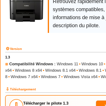
Retrouvez rapidement la
systèmes compatibles, 
informations de mise à j
description du pilote.
⚙
Version
1.3
Compatibilité Windows :
Windows 11
•
Windows 10
•
⊞
x64
•
Windows 8 x64
•
Windows 8.1 x64
•
Windows 8.1
•
8
•
Windows 7 x64
•
Windows 7
•
Windows Vista x64
•
Wi
⇩
Téléchargement
Télécharger le pilote 1.3
⇩