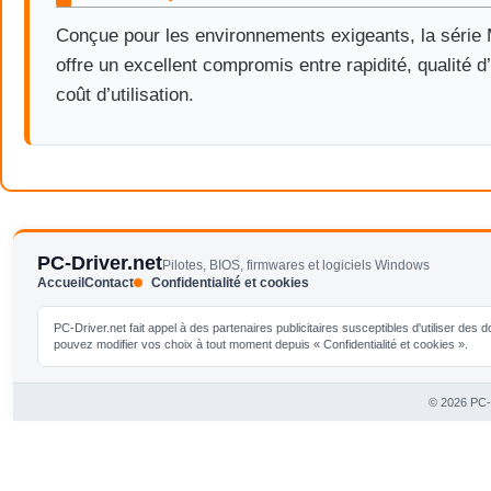
Conçue pour les environnements exigeants, la sér
offre un excellent compromis entre rapidité, qualité d
coût d’utilisation.
PC-Driver.net
Pilotes, BIOS, firmwares et logiciels Windows
Accueil
Contact
Confidentialité et cookies
PC-Driver.net fait appel à des partenaires publicitaires susceptibles d'utiliser de
pouvez modifier vos choix à tout moment depuis « Confidentialité et cookies ».
© 2026 PC-