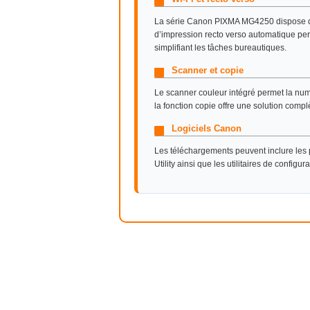
La série Canon PIXMA MG4250 dispose d’u
d’impression recto verso automatique per
simplifiant les tâches bureautiques.
Scanner et copie
Le scanner couleur intégré permet la nu
la fonction copie offre une solution compl
Logiciels Canon
Les téléchargements peuvent inclure les p
Utility ainsi que les utilitaires de config