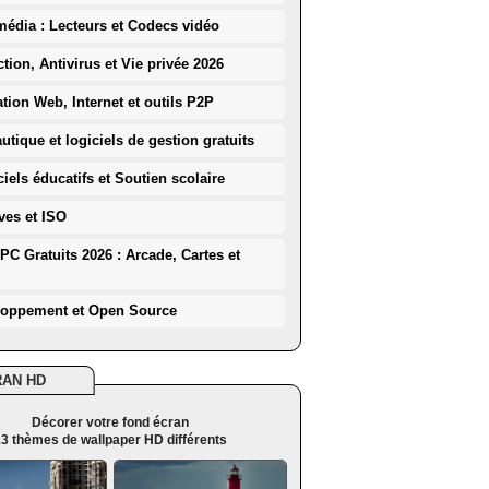
média : Lecteurs et Codecs vidéo
ction, Antivirus et Vie privée 2026
ation Web, Internet et outils P2P
utique et logiciels de gestion gratuits
iels éducatifs et Soutien scolaire
ves et ISO
PC Gratuits 2026 : Arcade, Cartes et
loppement et Open Source
RAN HD
Décorer votre fond écran
3 thèmes de wallpaper HD différents