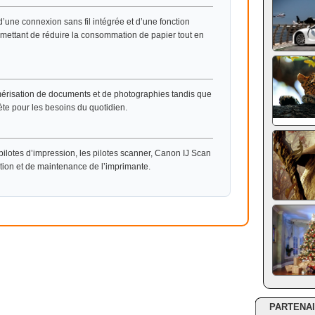
ne connexion sans fil intégrée et d’une fonction
mettant de réduire la consommation de papier tout en
mérisation de documents et de photographies tandis que
ète pour les besoins du quotidien.
ilotes d’impression, les pilotes scanner, Canon IJ Scan
uration et de maintenance de l’imprimante.
PARTENA