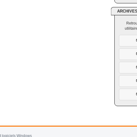
ARCHIVE
Retrou
utilita
et logiciels Windows