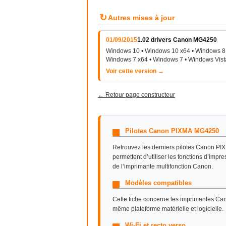
↻
Autres mises à jour
01/09/2015
1.02 drivers Canon MG4250
Windows 10 • Windows 10 x64 • Windows 8 
Windows 7 x64 • Windows 7 • Windows Vist
Voir cette version →
← Retour page constructeur
Pilotes Canon PIXMA MG4250
Retrouvez les derniers pilotes Canon PI
permettent d’utiliser les fonctions d’impr
de l’imprimante multifonction Canon.
Modèles compatibles
Cette fiche concerne les imprimantes 
même plateforme matérielle et logicielle.
Wi-Fi et recto verso