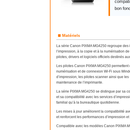
compatib
bon fon
■
Matériels
La série Canon PIXMA MG4250 regroupe des imp
l’impression, à la copie et à la numérisation 
pilotes, drivers et logiciels officiels destin
Les pilotes Canon PIXMA MG4250 permettent d’u
numérisation et de connexion Wi-Fi sous Windo
d’impression, les pilotes scanner ainsi que les u
maintenance de l’imprimante.
La série PIXMA MG4250 se distingue par sa con
et sa compatibilité avec les services d’impres
familial qu’à la bureautique quotidienne.
Les mises à jour améliorent la compatibilité a
et renforcent les performances d’impression et
Compatible avec les modèles Canon PIXMA 