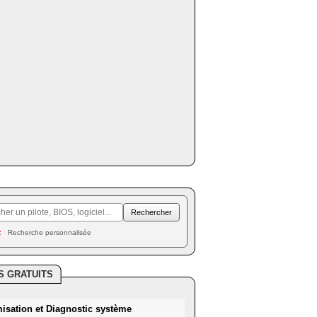
Recherche personnalisée
S GRATUITS
misation et Diagnostic système