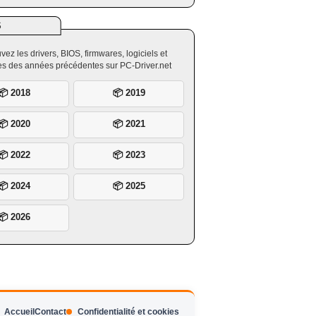
S
vez les drivers, BIOS, firmwares, logiciels et
ires des années précédentes sur PC-Driver.net
📦 2018
📦 2019
📦 2020
📦 2021
📦 2022
📦 2023
📦 2024
📦 2025
📦 2026
Accueil
Contact
Confidentialité et cookies