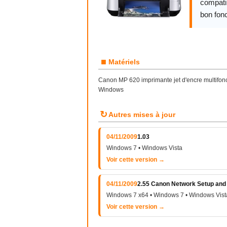
compatib
bon fon
■
Matériels
Canon MP 620 imprimante jet d'encre multifonct
Windows
↻
Autres mises à jour
04/11/2009
1.03
Windows 7 • Windows Vista
Voir cette version →
04/11/2009
2.55 Canon Network Setup and 
Windows 7 x64 • Windows 7 • Windows Vist
Voir cette version →