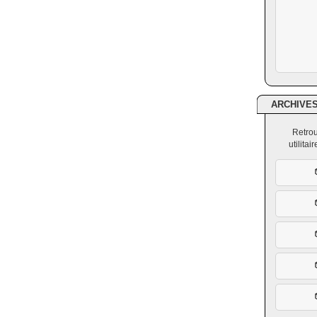
ARCHIVE
Retrou
utilita