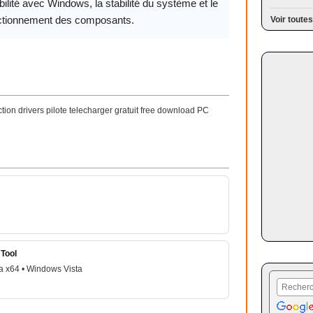
ilité avec Windows, la stabilité du système et le
ctionnement des composants.
Voir toutes
ion drivers pilote telecharger gratuit free download PC
Tool
a x64 • Windows Vista