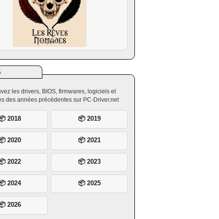
S
vez les drivers, BIOS, firmwares, logiciels et
ires des années précédentes sur PC-Driver.net
📦 2018
📦 2019
📦 2020
📦 2021
📦 2022
📦 2023
📦 2024
📦 2025
📦 2026