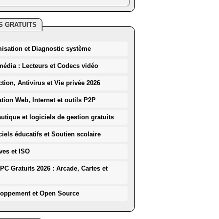
S GRATUITS
misation et Diagnostic système
média : Lecteurs et Codecs vidéo
ction, Antivirus et Vie privée 2026
ation Web, Internet et outils P2P
utique et logiciels de gestion gratuits
iels éducatifs et Soutien scolaire
ves et ISO
PC Gratuits 2026 : Arcade, Cartes et
loppement et Open Source