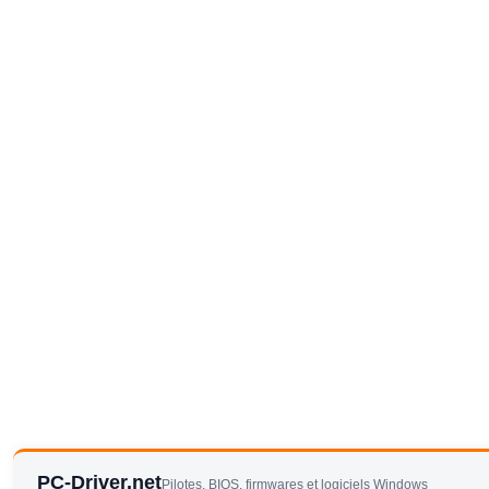
PC-Driver.net
Pilotes, BIOS, firmwares et logiciels Windows