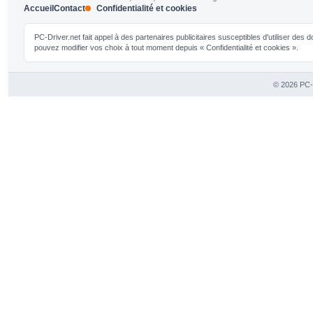
Accueil
Contact
Confidentialité et cookies
PC-Driver.net fait appel à des partenaires publicitaires susceptibles d'utiliser de
pouvez modifier vos choix à tout moment depuis « Confidentialité et cookies ».
© 2026 PC-