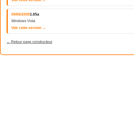
Voir cette version →
09/06/2008
1.05a
Windows Vista
Voir cette version →
← Retour page constructeur