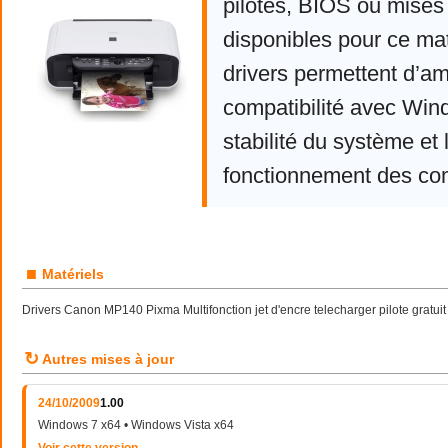
pilotes, BIOS ou mises 
disponibles pour ce mat
drivers permettent d’am
compatibilité avec Win
stabilité du système et 
fonctionnement des co
■
Matériels
Drivers Canon MP140 Pixma Multifonction jet d'encre telecharger pilote grat
↻
Autres mises à jour
24/10/2009
1.00
Windows 7 x64 • Windows Vista x64