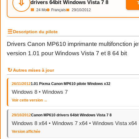
⇩
drivers 64bit Windows Vista 7 8
💾
24 Mo
🌐
Français
📅
29/10/2012
☰
Description du pilote
Drivers Canon MP610 imprimante multifonction jet
version 1.01 pour Windows Vista 7 et 8 64 bit
↻
Autres mises à jour
26/11/2012
1.01 Pixma Canon MP610 pilote Windows x32
Windows 8 • Windows 7
Voir cette version →
29/10/2012
Canon MP610 drivers 64bit Windows Vista 7 8
Windows 8 x64 • Windows 7 x64 • Windows Vista x64
Version affichée