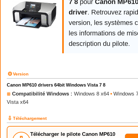
7 8
pour
Canon MP610
driver
. Retrouvez rapi
version, les systèmes 
les informations de mise
description du pilote.
⚙
Version
Canon MP610 drivers 64bit Windows Vista 7 8
Compatibilité Windows :
Windows 8 x64
•
Windows 7
⊞
Vista x64
⇩
Téléchargement
Télécharger le pilote Canon MP610