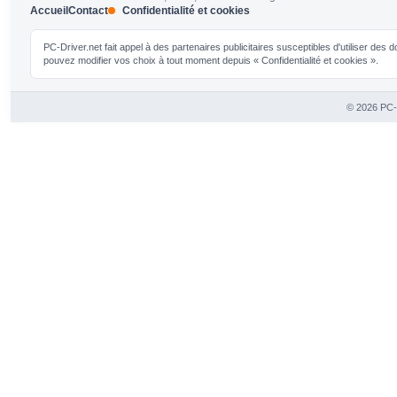
Accueil
Contact
Confidentialité et cookies
PC-Driver.net fait appel à des partenaires publicitaires susceptibles d'utiliser de
pouvez modifier vos choix à tout moment depuis « Confidentialité et cookies ».
© 2026 PC-