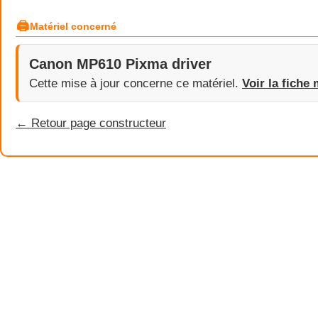
🖨
Matériel concerné
Canon MP610 Pixma driver
Cette mise à jour concerne ce matériel.
Voir la fiche 
← Retour page constructeur