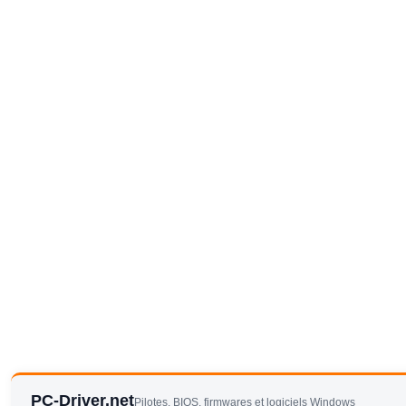
PC-Driver.net
Pilotes, BIOS, firmwares et logiciels Windows