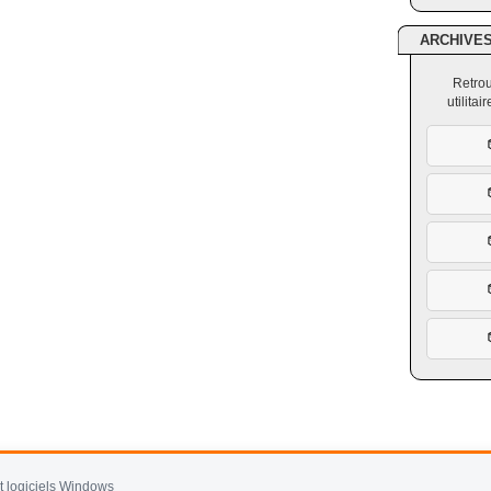
ARCHIVE
Retrou
utilita
et logiciels Windows