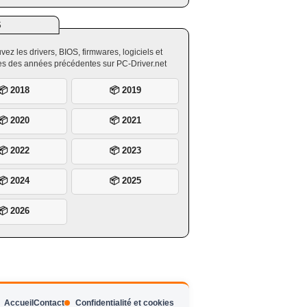
S
vez les drivers, BIOS, firmwares, logiciels et
ires des années précédentes sur PC-Driver.net
📦 2018
📦 2019
📦 2020
📦 2021
📦 2022
📦 2023
📦 2024
📦 2025
📦 2026
Accueil
Contact
Confidentialité et cookies