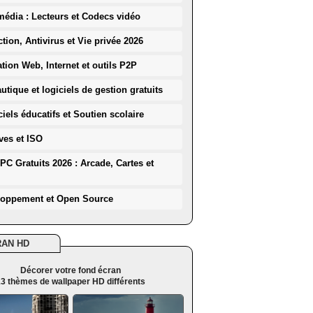
média : Lecteurs et Codecs vidéo
ction, Antivirus et Vie privée 2026
ation Web, Internet et outils P2P
utique et logiciels de gestion gratuits
iels éducatifs et Soutien scolaire
ves et ISO
PC Gratuits 2026 : Arcade, Cartes et
loppement et Open Source
RAN HD
Décorer votre fond écran
3 thèmes de wallpaper HD différents