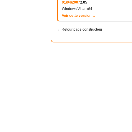
01/04/2007
2.05
Windows Vista x64
Voir cette version →
← Retour page constructeur