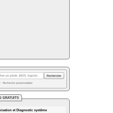
Recherche personnalisée
S GRATUITS
misation et Diagnostic système