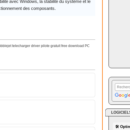
ilité avec Windows, la stabilité du système et le
ctionnement des composants.
lejet telecharger driver pilote gratuit free download PC
LOGICIEL
🛠 Opti