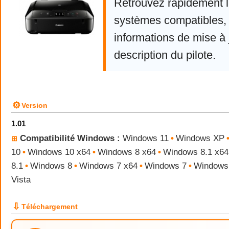
Retrouvez rapidement la
systèmes compatibles, 
informations de mise à j
description du pilote.
⚙
Version
1.01
Compatibilité Windows :
Windows 11
•
Windows XP
⊞
10
•
Windows 10 x64
•
Windows 8 x64
•
Windows 8.1 x64
8.1
•
Windows 8
•
Windows 7 x64
•
Windows 7
•
Windows 
Vista
⇩
Téléchargement