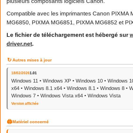
plusieurs composants logiciels Canon.
Compatible avec les imprimantes Canon PIXMA
MG6850, PIXMA MG6851, PIXMA MG6852 et PI
Le fichier de téléchargement est hébergé sur
driver
.
net
.
↻
Autres mises à jour
18/02/2026
1.01
Windows 11 • Windows XP • Windows 10 • Windows 1
x64 • Windows 8.1 x64 • Windows 8.1 • Windows 8 • W
Windows 7 • Windows Vista x64 • Windows Vista
Version affichée
🖨
Matériel concerné