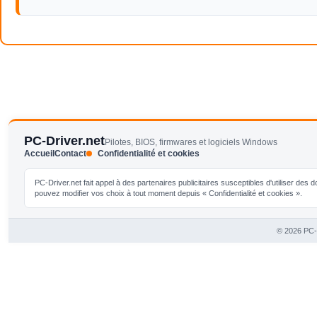
PC-Driver.net
Pilotes, BIOS, firmwares et logiciels Windows
Accueil
Contact
Confidentialité et cookies
PC-Driver.net fait appel à des partenaires publicitaires susceptibles d'utiliser de
pouvez modifier vos choix à tout moment depuis « Confidentialité et cookies ».
© 2026 PC-