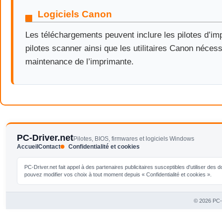
Logiciels Canon
Les téléchargements peuvent inclure les pilotes d’im
pilotes scanner ainsi que les utilitaires Canon nécess
maintenance de l’imprimante.
PC-Driver.net
Pilotes, BIOS, firmwares et logiciels Windows
Accueil
Contact
Confidentialité et cookies
PC-Driver.net fait appel à des partenaires publicitaires susceptibles d'utiliser de
pouvez modifier vos choix à tout moment depuis « Confidentialité et cookies ».
© 2026 PC-