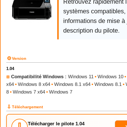
Retrouvez rapidement la
systèmes compatibles, 
informations de mise à j
description du pilote.
⚙
Version
1.04
Compatibilité Windows :
Windows 11
•
Windows 10
•
⊞
x64
•
Windows 8 x64
•
Windows 8.1 x64
•
Windows 8.1
•
8
•
Windows 7 x64
•
Windows 7
⇩
Téléchargement
Télécharger le pilote 1.04
⇩