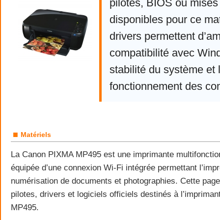
pilotes, BIOS ou mises 
disponibles pour ce mat
drivers permettent d’am
compatibilité avec Win
stabilité du système et 
fonctionnement des co
■
Matériels
La Canon PIXMA MP495 est une imprimante multifonction 
équipée d’une connexion Wi-Fi intégrée permettant l’impre
numérisation de documents et photographies. Cette page
pilotes, drivers et logiciels officiels destinés à l’impri
MP495.