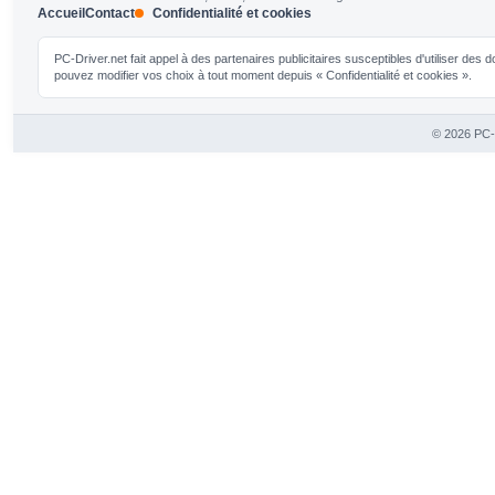
Accueil
Contact
Confidentialité et cookies
PC-Driver.net fait appel à des partenaires publicitaires susceptibles d'utiliser de
pouvez modifier vos choix à tout moment depuis « Confidentialité et cookies ».
© 2026 PC-