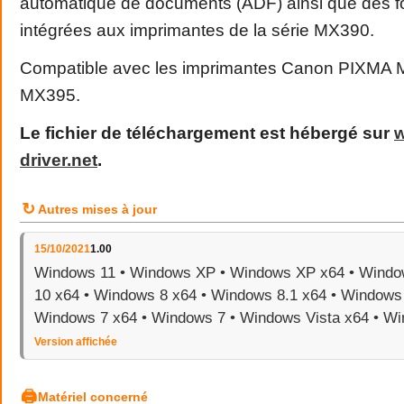
automatique de documents (ADF) ainsi que des fo
intégrées aux imprimantes de la série MX390.
Compatible avec les imprimantes Canon PIXMA
MX395.
Le fichier de téléchargement est hébergé sur
driver
.
net
.
↻
Autres mises à jour
15/10/2021
1.00
Windows 11 • Windows XP • Windows XP x64 • Windo
10 x64 • Windows 8 x64 • Windows 8.1 x64 • Windows 
Windows 7 x64 • Windows 7 • Windows Vista x64 • Wi
Version affichée
🖨
Matériel concerné