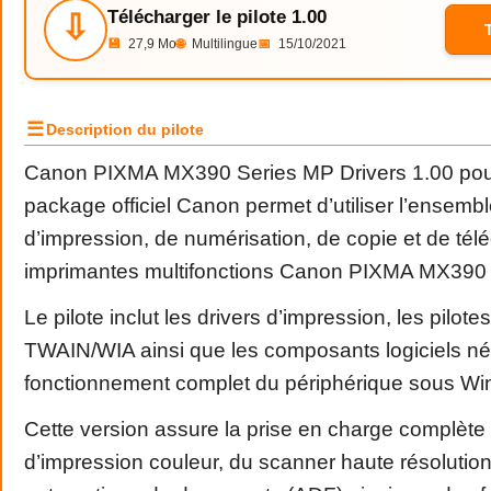
Télécharger le pilote 1.00
⇩
💾
27,9 Mo
🌐
Multilingue
📅
15/10/2021
☰
Description du pilote
Canon PIXMA MX390 Series MP Drivers 1.00 po
package officiel Canon permet d’utiliser l’ensemb
d’impression, de numérisation, de copie et de tél
imprimantes multifonctions Canon PIXMA MX390 
Le pilote inclut les drivers d’impression, les pilot
TWAIN/WIA ainsi que les composants logiciels n
fonctionnement complet du périphérique sous W
Cette version assure la prise en charge complète
d’impression couleur, du scanner haute résolutio