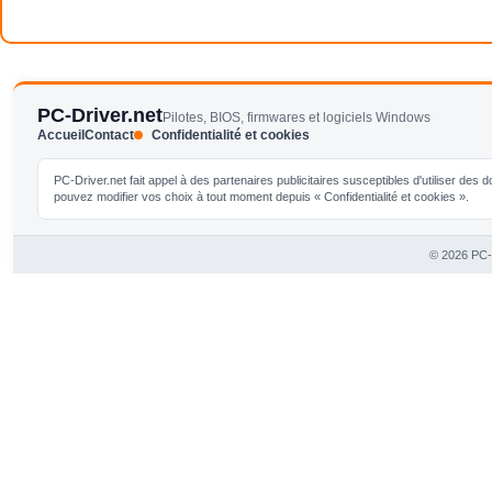
PC-Driver.net
Pilotes, BIOS, firmwares et logiciels Windows
Accueil
Contact
Confidentialité et cookies
PC-Driver.net fait appel à des partenaires publicitaires susceptibles d'utiliser de
pouvez modifier vos choix à tout moment depuis « Confidentialité et cookies ».
© 2026 PC-