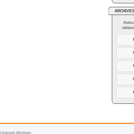
ARCHIVE
Retrou
utilita
et logiciels Windows