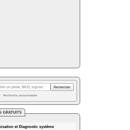
Recherche personnalisée
S GRATUITS
misation et Diagnostic système