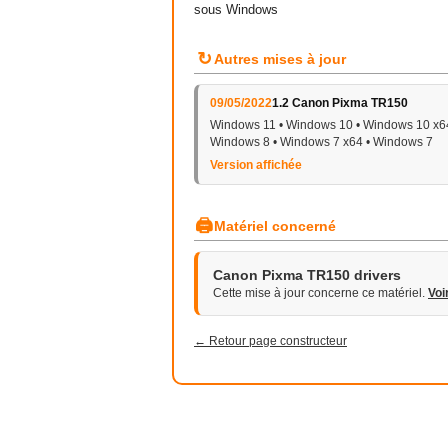
sous Windows
↻
Autres mises à jour
09/05/2022
1.2 Canon Pixma TR150
Windows 11 • Windows 10 • Windows 10 x64
Windows 8 • Windows 7 x64 • Windows 7
Version affichée
🖨
Matériel concerné
Canon Pixma TR150 drivers
Cette mise à jour concerne ce matériel.
Voi
← Retour page constructeur