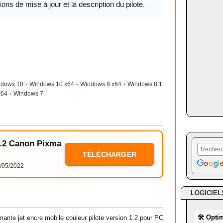
ions de mise à jour et la description du pilote.
ndows 10
•
Windows 10 x64
•
Windows 8 x64
•
Windows 8.1
x64
•
Windows 7
 1.2 Canon Pixma
TÉLÉCHARGER
/05/2022
LOGICIEL
🛠 Opti
nte jet encre mobile couleur pilote version 1.2 pour PC