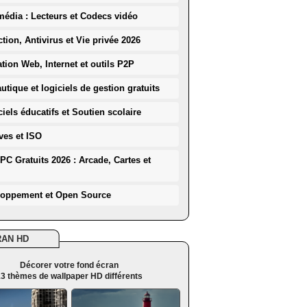
média : Lecteurs et Codecs vidéo
ction, Antivirus et Vie privée 2026
ation Web, Internet et outils P2P
utique et logiciels de gestion gratuits
iels éducatifs et Soutien scolaire
ves et ISO
PC Gratuits 2026 : Arcade, Cartes et
loppement et Open Source
RAN HD
Décorer votre fond écran
3 thèmes de wallpaper HD différents