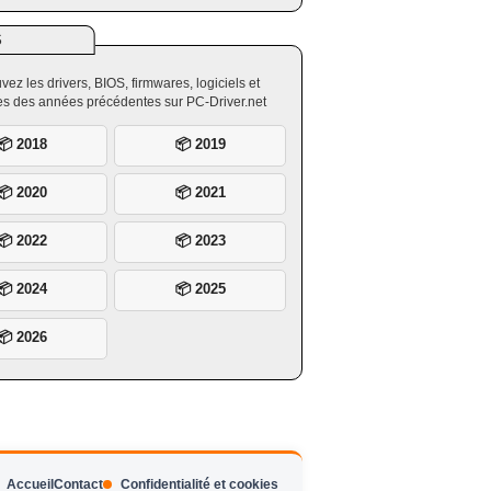
S
vez les drivers, BIOS, firmwares, logiciels et
ires des années précédentes sur PC-Driver.net
📦 2018
📦 2019
📦 2020
📦 2021
📦 2022
📦 2023
📦 2024
📦 2025
📦 2026
Accueil
Contact
Confidentialité et cookies