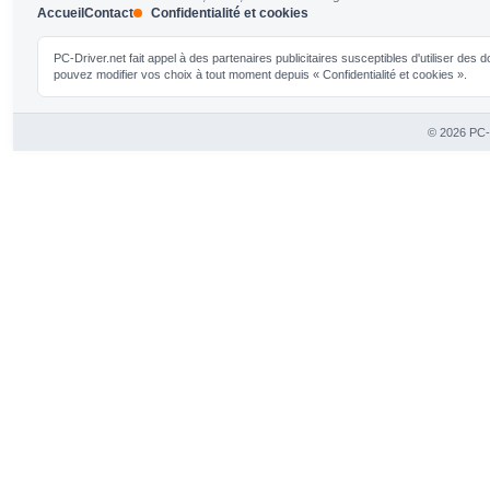
Accueil
Contact
Confidentialité et cookies
PC-Driver.net fait appel à des partenaires publicitaires susceptibles d'utiliser de
pouvez modifier vos choix à tout moment depuis « Confidentialité et cookies ».
© 2026 PC-