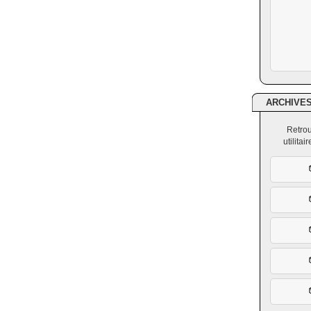
ARCHIVE
Retrou
utilita