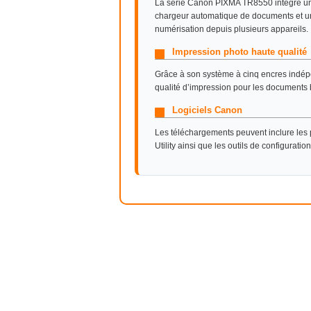
La série Canon PIXMA TR8550 intègre un 
chargeur automatique de documents et une
numérisation depuis plusieurs appareils.
Impression photo haute qualité
Grâce à son système à cinq encres indép
qualité d’impression pour les documents 
Logiciels Canon
Les téléchargements peuvent inclure les p
Utility ainsi que les outils de configurati