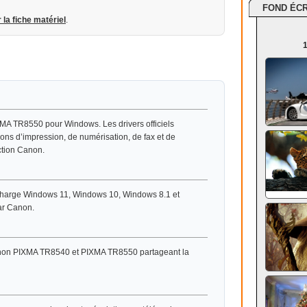
FOND ÉC
r la fiche matériel
.
1
XMA TR8550 pour Windows. Les drivers officiels
ions d’impression, de numérisation, de fax et de
ction Canon.
charge Windows 11, Windows 10, Windows 8.1 et
ar Canon.
anon PIXMA TR8540 et PIXMA TR8550 partageant la