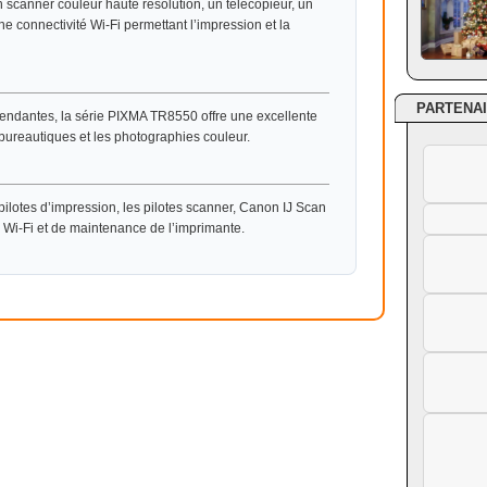
scanner couleur haute résolution, un télécopieur, un
 connectivité Wi-Fi permettant l’impression et la
PARTENA
endantes, la série PIXMA TR8550 offre une excellente
bureautiques et les photographies couleur.
ilotes d’impression, les pilotes scanner, Canon IJ Scan
on Wi-Fi et de maintenance de l’imprimante.