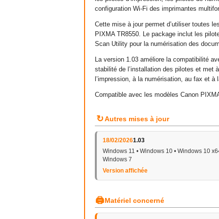
configuration Wi-Fi des imprimantes multifo
Cette mise à jour permet d’utiliser toutes
PIXMA TR8550. Le package inclut les pilote
Scan Utility pour la numérisation des docu
La version 1.03 améliore la compatibilité a
stabilité de l’installation des pilotes et me
l’impression, à la numérisation, au fax et 
Compatible avec les modèles Canon PIXM
↻
Autres mises à jour
18/02/2026
1.03
Windows 11 • Windows 10 • Windows 10 x64
Windows 7
Version affichée
🖨
Matériel concerné