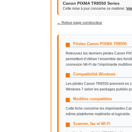
Canon PIXMA TR8550 Series
Cette mise à jour concerne ce matériel.
Voi
← Retour page constructeur
Pilotes Canon PIXMA TR8550
Retrouvez les derniers pilotes Canon PI
permettent d’utiliser l’ensemble des fonct
connexion Wi-Fi de l’imprimante multifon
Compatibilité Windows
Les pilotes Canon TR8550 prennent en 
Windows 7 selon les packages publiés p
Modèles compatibles
Cette fiche concerne les imprimantes C
même plateforme matérielle et logicielle.
Scanner, fax et Wi-Fi