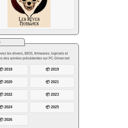
S
vez les drivers, BIOS, firmwares, logiciels et
ires des années précédentes sur PC-Driver.net
📦 2018
📦 2019
📦 2020
📦 2021
📦 2022
📦 2023
📦 2024
📦 2025
📦 2026