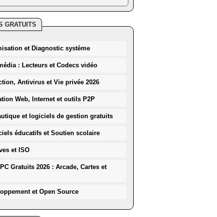
S GRATUITS
misation et Diagnostic système
média : Lecteurs et Codecs vidéo
ction, Antivirus et Vie privée 2026
ation Web, Internet et outils P2P
utique et logiciels de gestion gratuits
iels éducatifs et Soutien scolaire
ves et ISO
PC Gratuits 2026 : Arcade, Cartes et
loppement et Open Source