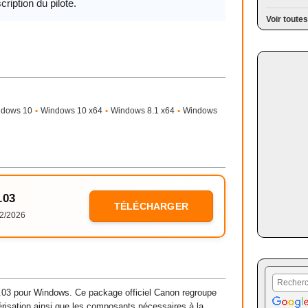
cription du pilote.
Voir toutes
ndows 10
•
Windows 10 x64
•
Windows 8.1 x64
•
Windows
.03
TÉLÉCHARGER
2/2026
3 pour Windows. Ce package officiel Canon regroupe
mérisation ainsi que les composants nécessaires à la