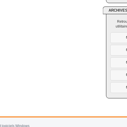
ARCHIVE
Retrou
utilita
et logiciels Windows