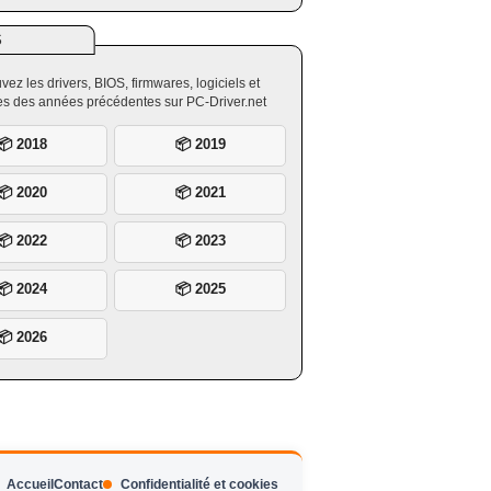
S
vez les drivers, BIOS, firmwares, logiciels et
ires des années précédentes sur PC-Driver.net
📦 2018
📦 2019
📦 2020
📦 2021
📦 2022
📦 2023
📦 2024
📦 2025
📦 2026
Accueil
Contact
Confidentialité et cookies