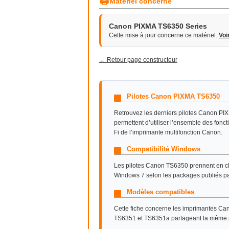
🖨
Matériel concerné
Canon PIXMA TS6350 Series
Cette mise à jour concerne ce matériel.
Voi
← Retour page constructeur
Pilotes Canon PIXMA TS6350
Retrouvez les derniers pilotes Canon PIX
permettent d’utiliser l’ensemble des fonc
Fi de l’imprimante multifonction Canon.
Compatibilité Windows
Les pilotes Canon TS6350 prennent en 
Windows 7 selon les packages publiés p
Modèles compatibles
Cette fiche concerne les imprimantes 
TS6351 et TS6351a partageant la même pla