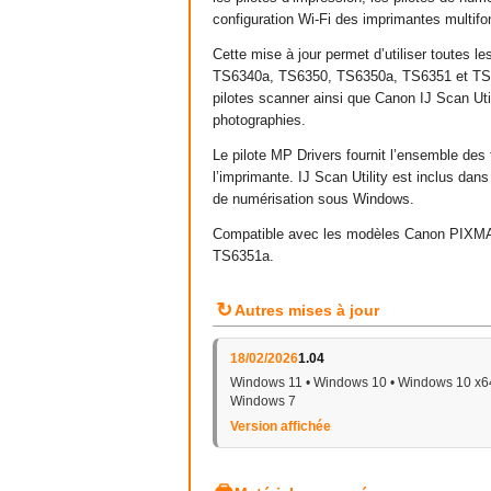
configuration Wi-Fi des imprimantes multifo
Cette mise à jour permet d’utiliser toutes
TS6340a, TS6350, TS6350a, TS6351 et TS635
pilotes scanner ainsi que Canon IJ Scan Uti
photographies.
Le pilote MP Drivers fournit l’ensemble des
l’imprimante. IJ Scan Utility est inclus dan
de numérisation sous Windows.
Compatible avec les modèles Canon PIXM
TS6351a.
↻
Autres mises à jour
18/02/2026
1.04
Windows 11 • Windows 10 • Windows 10 x64
Windows 7
Version affichée