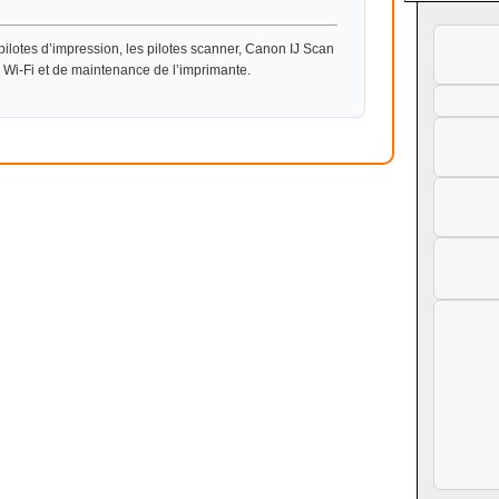
ilotes d’impression, les pilotes scanner, Canon IJ Scan
on Wi-Fi et de maintenance de l’imprimante.