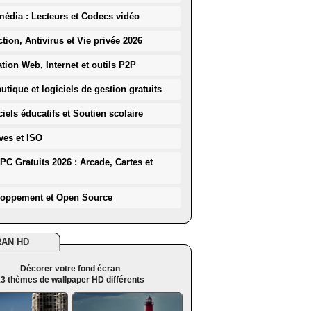
média : Lecteurs et Codecs vidéo
ction, Antivirus et Vie privée 2026
ation Web, Internet et outils P2P
utique et logiciels de gestion gratuits
iels éducatifs et Soutien scolaire
ves et ISO
PC Gratuits 2026 : Arcade, Cartes et
loppement et Open Source
RAN HD
Décorer votre fond écran
3 thèmes de wallpaper HD différents