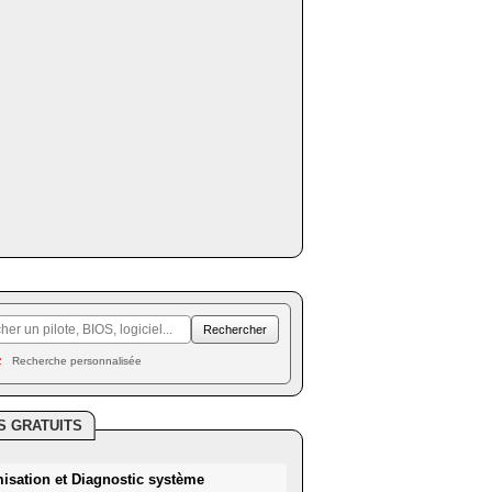
Recherche personnalisée
S GRATUITS
misation et Diagnostic système