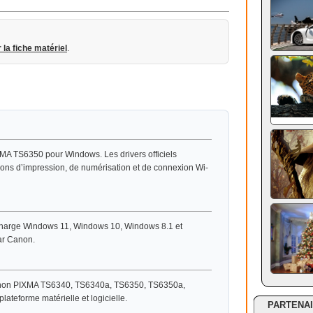
r la fiche matériel
.
MA TS6350 pour Windows. Les drivers officiels
tions d’impression, de numérisation et de connexion Wi-
charge Windows 11, Windows 10, Windows 8.1 et
ar Canon.
Canon PIXMA TS6340, TS6340a, TS6350, TS6350a,
teforme matérielle et logicielle.
PARTENA