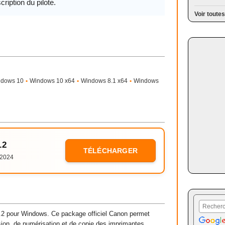
cription du pilote.
Voir toutes
ndows 10
•
Windows 10 x64
•
Windows 8.1 x64
•
Windows
.2
TÉLÉCHARGER
/2024
 pour Windows. Ce package officiel Canon permet
ssion, de numérisation et de copie des imprimantes