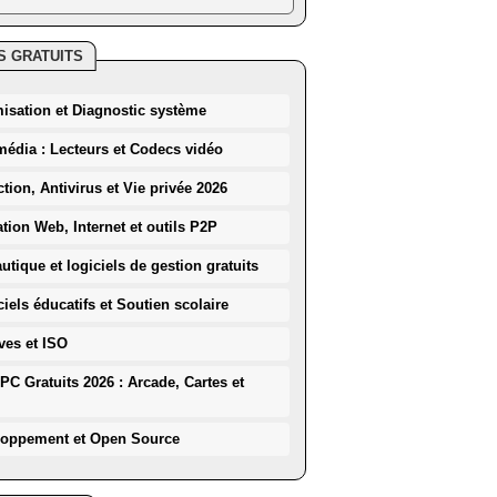
S GRATUITS
misation et Diagnostic système
média : Lecteurs et Codecs vidéo
ction, Antivirus et Vie privée 2026
ation Web, Internet et outils P2P
utique et logiciels de gestion gratuits
iels éducatifs et Soutien scolaire
ves et ISO
PC Gratuits 2026 : Arcade, Cartes et
loppement et Open Source