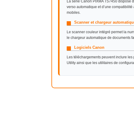
La série Canon PIXMA TS7450 dispose d’u
verso automatique et d’une compatibilité 
mobiles.
Scanner et chargeur automatiqu
Le scanner couleur intégré permet la nu
le chargeur automatique de documents faci
Logiciels Canon
Les téléchargements peuvent inclure les p
Utility ainsi que les utilitaires de config