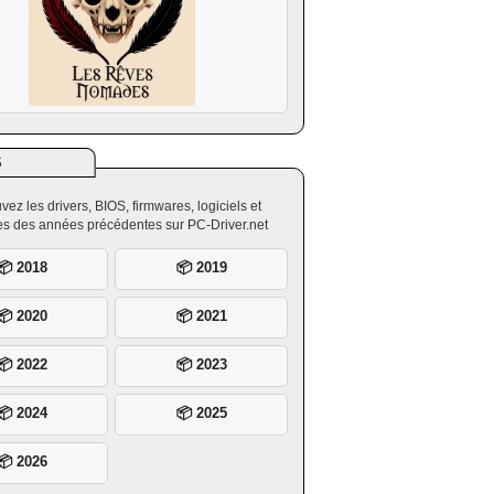
S
vez les drivers, BIOS, firmwares, logiciels et
ires des années précédentes sur PC-Driver.net
📦 2018
📦 2019
📦 2020
📦 2021
📦 2022
📦 2023
📦 2024
📦 2025
📦 2026