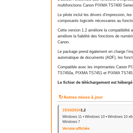
multifonctions Canon PIXMA TS7400 Serie
Le pilote inclut les drivers d’impression, le
composants logiciels nécessaires au fonct
Cette version 1.2 améliore la compatibilité 
améliore la fiabilité des fonctions de numér
Canon.
Le package prend également en charge l’imp
automatique de documents (ADF), les foncti
Compatible avec les imprimantes Canon
TS7450a, PIXMA TS7451 et PIXMA TS745
Le fichier de téléchargement est héberg
↻
Autres mises à jour
15/10/2024
1.2
Windows 11 • Windows 10 • Windows 10 x64
Windows 7
Version affichée