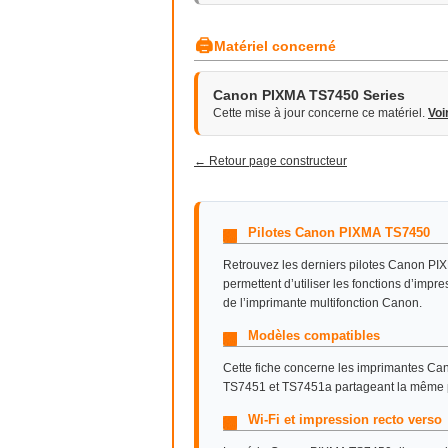
🖨
Matériel concerné
Canon PIXMA TS7450 Series
Cette mise à jour concerne ce matériel.
Voi
← Retour page constructeur
Pilotes Canon PIXMA TS7450
Retrouvez les derniers pilotes Canon PIX
permettent d’utiliser les fonctions d’impr
de l’imprimante multifonction Canon.
Modèles compatibles
Cette fiche concerne les imprimantes 
TS7451 et TS7451a partageant la même pla
Wi-Fi et impression recto verso