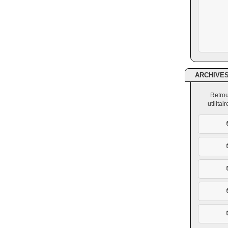
ARCHIVE
Retrou
utilita