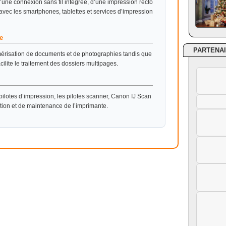
ne connexion sans fil intégrée, d’une impression recto
avec les smartphones, tablettes et services d’impression
e
PARTENA
mérisation de documents et de photographies tandis que
lite le traitement des dossiers multipages.
ilotes d’impression, les pilotes scanner, Canon IJ Scan
uration et de maintenance de l’imprimante.