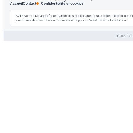
Accueil
Contact
Confidentialité et cookies
PC-Driver.net fait appel à des partenaires publicitaires susceptibles d'utiliser de
pouvez modifier vos choix à tout moment depuis « Confidentialité et cookies ».
© 2026 PC-