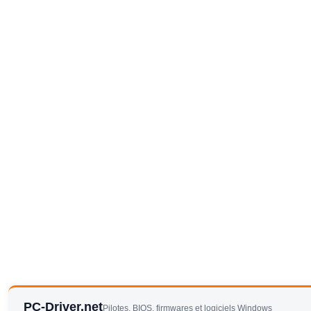
PC-Driver.net
Pilotes, BIOS, firmwares et logiciels Windows