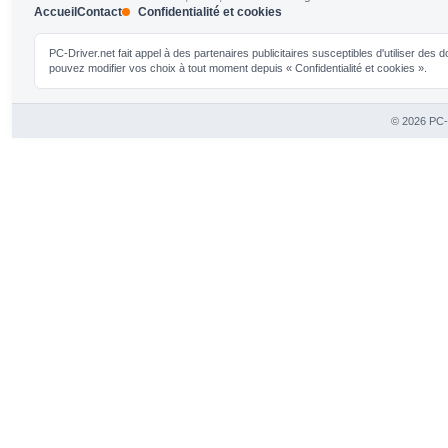
Accueil
Contact
Confidentialité et cookies
PC-Driver.net fait appel à des partenaires publicitaires susceptibles d'utiliser de
pouvez modifier vos choix à tout moment depuis « Confidentialité et cookies ».
© 2026 PC-