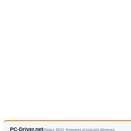
PC-Driver.net
Pilotes, BIOS, firmwares et logiciels Windows