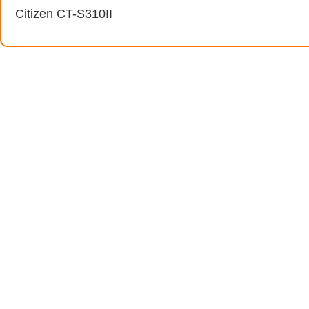
Citizen CT-S310II