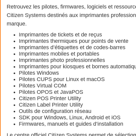
Retrouvez les pilotes, firmwares, logiciels et ressour
Citizen Systems destinés aux imprimantes profession
marque.
Imprimantes de tickets et de reçus
Imprimantes thermiques pour points de vente
Imprimantes d’étiquettes et de codes-barres
Imprimantes mobiles et portables
Imprimantes photo professionnelles
Imprimantes pour kiosques et bornes automatiq
Pilotes Windows
Pilotes CUPS pour Linux et macOS
Pilotes Virtual COM
Pilotes OPOS et JavaPOS
Citizen POS Printer Utility
Citizen Label Printer Utility
Outils de configuration réseau
SDK pour Windows, Linux, Android et iOS
Firmwares, manuels et guides d’installation
Le centre officiel Citizen Systems permet de sélectio