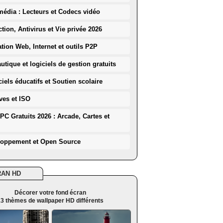
média : Lecteurs et Codecs vidéo
ction, Antivirus et Vie privée 2026
ation Web, Internet et outils P2P
utique et logiciels de gestion gratuits
iels éducatifs et Soutien scolaire
ves et ISO
PC Gratuits 2026 : Arcade, Cartes et
loppement et Open Source
RAN HD
Décorer votre fond écran
3 thèmes de wallpaper HD différents