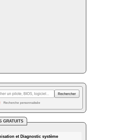
Recherche personnalisée
S GRATUITS
misation et Diagnostic système