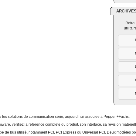
ARCHIVE
Retrou
utilita
 les solutions de communication série, aujourd’hui associée à Pepperl+Fuchs.
rmware, vérifiez la référence complète du produit, son interface, sa révision matérielle
 type de bus utilisé, notamment PCI, PCI Express ou Universal PCI. Deux modèles p