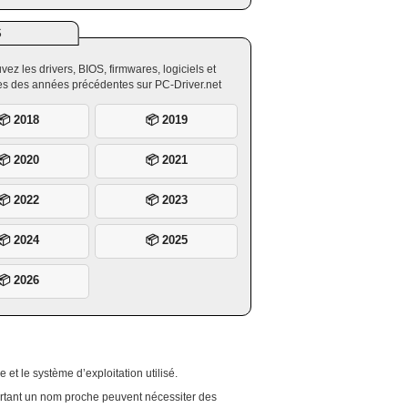
S
vez les drivers, BIOS, firmwares, logiciels et
ires des années précédentes sur PC-Driver.net
📦 2018
📦 2019
📦 2020
📦 2021
📦 2022
📦 2023
📦 2024
📦 2025
📦 2026
 et le système d’exploitation utilisé.
ortant un nom proche peuvent nécessiter des