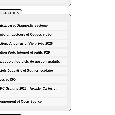
S GRATUITS
misation et Diagnostic système
média : Lecteurs et Codecs vidéo
ction, Antivirus et Vie privée 2026
ation Web, Internet et outils P2P
utique et logiciels de gestion gratuits
iels éducatifs et Soutien scolaire
ves et ISO
PC Gratuits 2026 : Arcade, Cartes et
loppement et Open Source