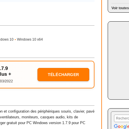
Voir toutes
ndows 10
•
Windows 10 x64
.7.9
lus +
TÉLÉCHARGER
03/2022
 et configuration des périphériques souris, clavier, pavé
 ventilateurs, moniteurs, casques audio, kits de
harger gratuit pour PC Windows version 1.7.9 pour PC