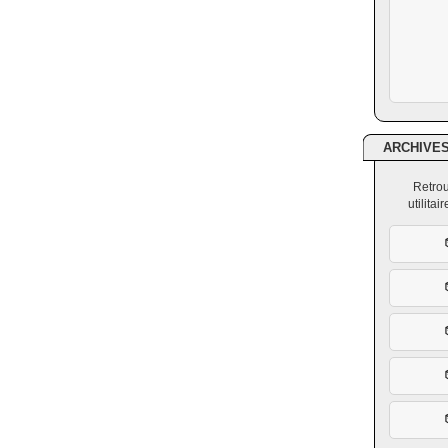
ARCHIVE
Retrou
utilita