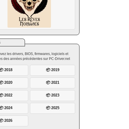
S
vez les drivers, BIOS, firmwares, logiciels et
ires des années précédentes sur PC-Driver.net
📦 2018
📦 2019
📦 2020
📦 2021
📦 2022
📦 2023
📦 2024
📦 2025
📦 2026