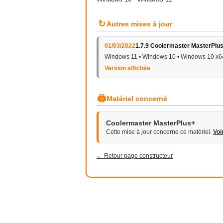
↻
Autres mises à jour
01/03/2022
1.7.9 Coolermaster MasterPlus
Windows 11 • Windows 10 • Windows 10 x6
Version affichée
🖨
Matériel concerné
Coolermaster MasterPlus+
Cette mise à jour concerne ce matériel.
Voi
← Retour page constructeur