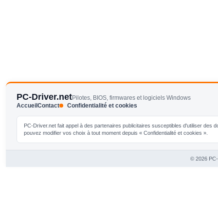
PC-Driver.net
Pilotes, BIOS, firmwares et logiciels Windows
Accueil
Contact
Confidentialité et cookies
PC-Driver.net fait appel à des partenaires publicitaires susceptibles d'utiliser de
pouvez modifier vos choix à tout moment depuis « Confidentialité et cookies ».
© 2026 PC-