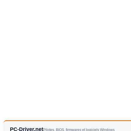
PC-Driver.net
Pilotes, BIOS, firmwares et logiciels Windows