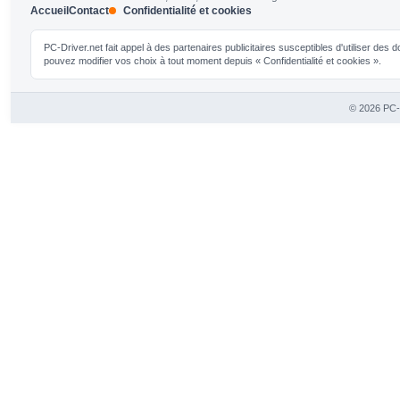
Accueil
Contact
Confidentialité et cookies
PC-Driver.net fait appel à des partenaires publicitaires susceptibles d'utiliser de
pouvez modifier vos choix à tout moment depuis « Confidentialité et cookies ».
© 2026 PC-