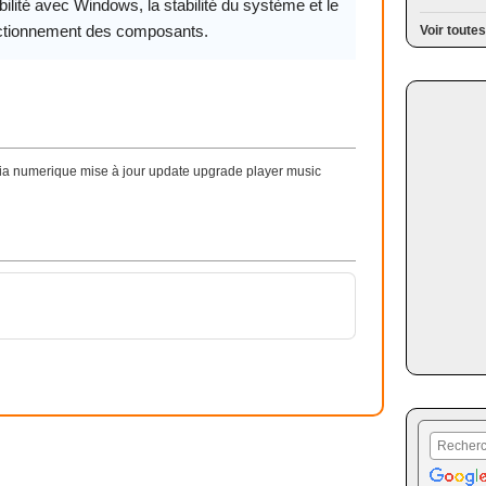
ilité avec Windows, la stabilité du système et le
ctionnement des composants.
Voir toutes
a numerique mise à jour update upgrade player music