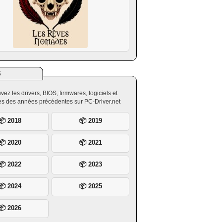
S
vez les drivers, BIOS, firmwares, logiciels et
ires des années précédentes sur PC-Driver.net
📦 2018
📦 2019
📦 2020
📦 2021
📦 2022
📦 2023
📦 2024
📦 2025
📦 2026