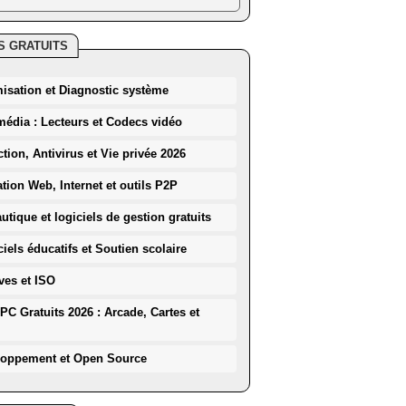
S GRATUITS
misation et Diagnostic système
média : Lecteurs et Codecs vidéo
ction, Antivirus et Vie privée 2026
ation Web, Internet et outils P2P
utique et logiciels de gestion gratuits
iels éducatifs et Soutien scolaire
ves et ISO
PC Gratuits 2026 : Arcade, Cartes et
loppement et Open Source