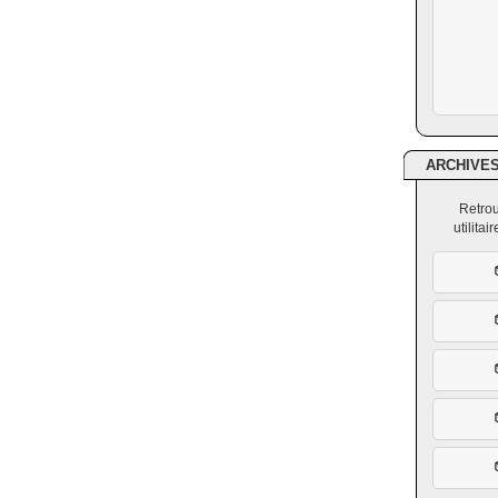
ARCHIVE
Retrou
utilita