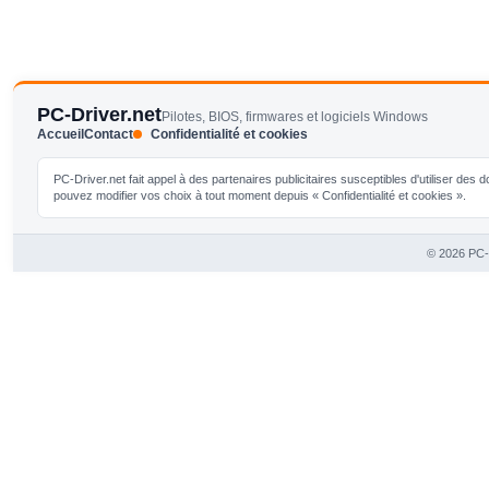
PC-Driver.net
Pilotes, BIOS, firmwares et logiciels Windows
Accueil
Contact
Confidentialité et cookies
PC-Driver.net fait appel à des partenaires publicitaires susceptibles d'utiliser de
pouvez modifier vos choix à tout moment depuis « Confidentialité et cookies ».
© 2026 PC-