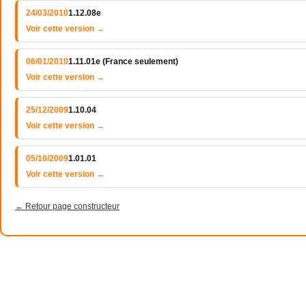
24/03/2010
1.12.08e
Voir cette version →
06/01/2010
1.11.01e (France seulement)
Voir cette version →
25/12/2009
1.10.04
Voir cette version →
05/10/2009
1.01.01
Voir cette version →
← Retour page constructeur