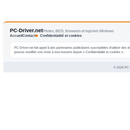
PC-Driver.net
Pilotes, BIOS, firmwares et logiciels Windows
Accueil
Contact
Confidentialité et cookies
PC-Driver.net fait appel à des partenaires publicitaires susceptibles d'utiliser de
pouvez modifier vos choix à tout moment depuis « Confidentialité et cookies ».
© 2026 PC-