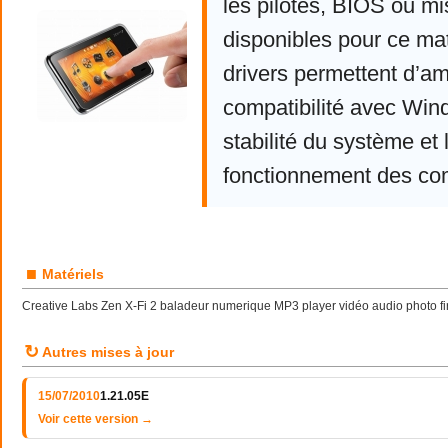
les pilotes, BIOS ou mi
disponibles pour ce mat
drivers permettent d’am
compatibilité avec Win
stabilité du système et 
fonctionnement des co
■
Matériels
Creative Labs Zen X-Fi 2 baladeur numerique MP3 player vidéo audio photo 
↻
Autres mises à jour
15/07/2010
1.21.05E
Voir cette version →