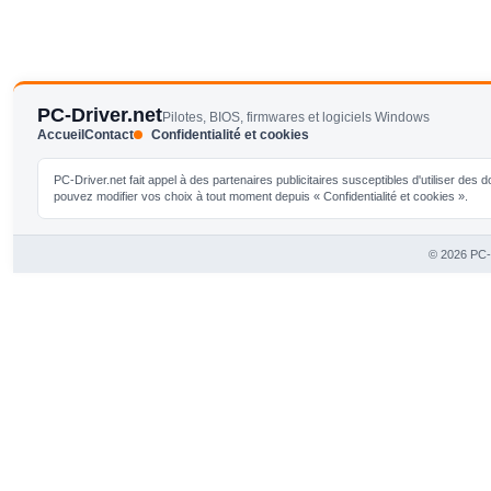
PC-Driver.net
Pilotes, BIOS, firmwares et logiciels Windows
Accueil
Contact
Confidentialité et cookies
PC-Driver.net fait appel à des partenaires publicitaires susceptibles d'utiliser de
pouvez modifier vos choix à tout moment depuis « Confidentialité et cookies ».
© 2026 PC-