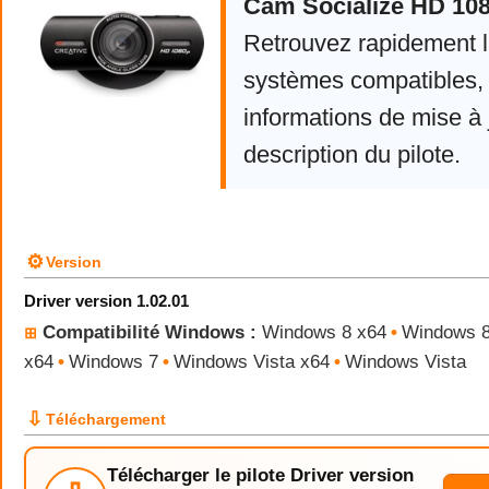
Cam Socialize HD 108
Retrouvez rapidement la
systèmes compatibles, 
informations de mise à j
description du pilote.
⚙
Version
Driver version 1.02.01
Compatibilité Windows :
Windows 8 x64
•
Windows 
⊞
x64
•
Windows 7
•
Windows Vista x64
•
Windows Vista
⇩
Téléchargement
Télécharger le pilote Driver version