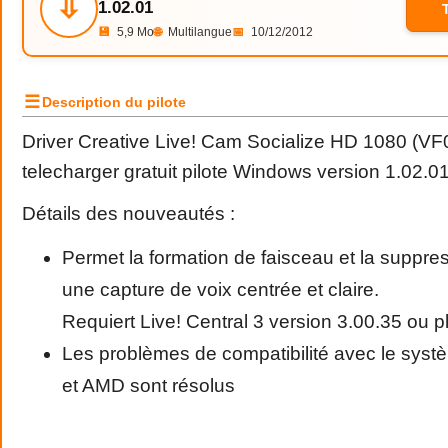
⇩
1.02.01
💾
5,9 Mo
🌐
Multilangue
📅
10/12/2012
☰
Description du pilote
Driver Creative Live! Cam Socialize HD 1080 (
telecharger gratuit pilote Windows version 1.02.0
Détails des nouveautés :
Permet la formation de faisceau et la suppres
une capture de voix centrée et claire.
Requiert Live! Central 3 version 3.00.35 ou p
Les problèmes de compatibilité avec le syst
et AMD sont résolus