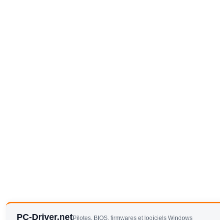
PC-Driver.net
Pilotes, BIOS, firmwares et logiciels Windows