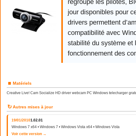
regroupe les pilotes, 
jour disponibles pour c
drivers permettent d’am
compatibilité avec Win
stabilité du système et 
fonctionnement des co
■
Matériels
Creative Live! Cam Socialize HD driver webcam PC Windows telecharger gratu
↻
Autres mises à jour
19/01/2010
1.02.01
Windows 7 x64 • Windows 7 • Windows Vista x64 • Windows Vista
Voir cette version →