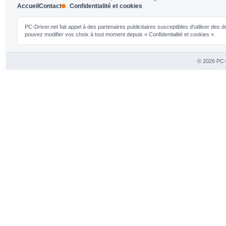
Accueil
Contact
Confidentialité et cookies
PC-Driver.net fait appel à des partenaires publicitaires susceptibles d'utiliser de
pouvez modifier vos choix à tout moment depuis « Confidentialité et cookies ».
© 2026 PC-