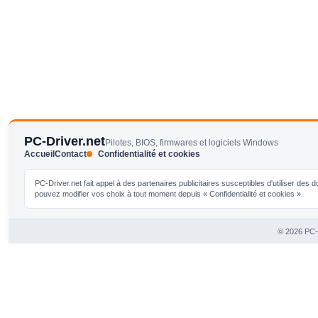
PC-Driver.net
Pilotes, BIOS, firmwares et logiciels Windows
Accueil
Contact
Confidentialité et cookies
PC-Driver.net fait appel à des partenaires publicitaires susceptibles d'utiliser de
pouvez modifier vos choix à tout moment depuis « Confidentialité et cookies ».
© 2026 PC-