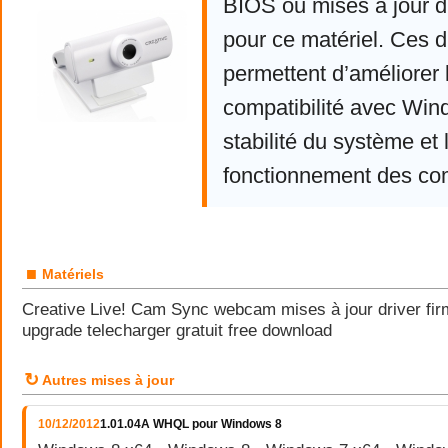
BIOS ou mises à jour d
pour ce matériel. Ces d
permettent d’améliorer 
compatibilité avec Win
stabilité du système et 
fonctionnement des co
■
Matériels
Creative Live! Cam Sync webcam mises à jour driver fi
upgrade telecharger gratuit free download
↻
Autres mises à jour
10/12/2012
1.01.04A WHQL pour Windows 8