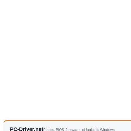
PC-Driver.net
Pilotes, BIOS, firmwares et logiciels Windows