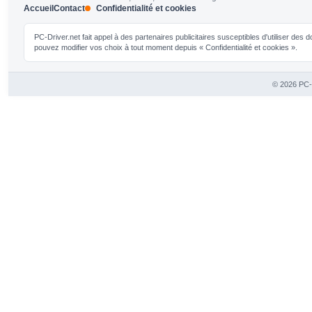
Accueil
Contact
Confidentialité et cookies
PC-Driver.net fait appel à des partenaires publicitaires susceptibles d'utiliser de
pouvez modifier vos choix à tout moment depuis « Confidentialité et cookies ».
© 2026 PC-