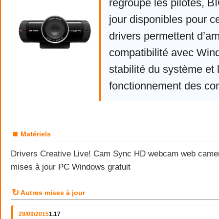
regroupe les pilotes, 
jour disponibles pour c
drivers permettent d’am
compatibilité avec Win
stabilité du système et 
fonctionnement des co
■
Matériels
Drivers Creative Live! Cam Sync HD webcam web camera
mises à jour PC Windows gratuit
↻
Autres mises à jour
29/09/2015
1.17