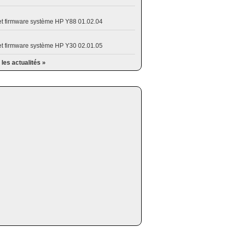
et firmware système HP Y88 01.02.04
et firmware système HP Y30 02.01.05
 les actualités »