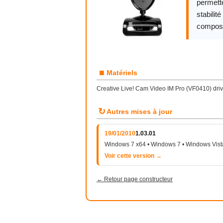
permette
stabilit
compos
■
Matériels
Creative Live! Cam Video IM Pro (VF0410) dri
↻
Autres mises à jour
19/01/2010
1.03.01
Windows 7 x64 • Windows 7 • Windows Vist
Voir cette version →
← Retour page constructeur