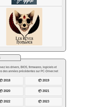
S
vez les drivers, BIOS, firmwares, logiciels et
ires des années précédentes sur PC-Driver.net
📦 2018
📦 2019
📦 2020
📦 2021
📦 2022
📦 2023