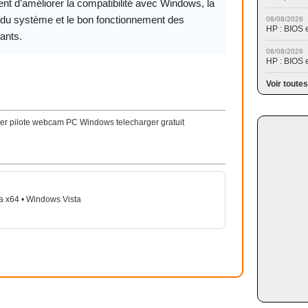
nt d’améliorer la compatibilité avec Windows, la
é du système et le bon fonctionnement des
08/08/2026
HP : BIOS 
ants.
08/08/2026
HP : BIOS 
Voir toutes
ver pilote webcam PC Windows telecharger gratuit
a x64 • Windows Vista