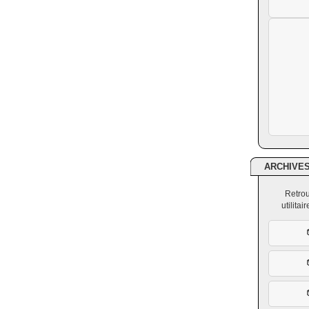
ARCHIVE
Retrou
utilita