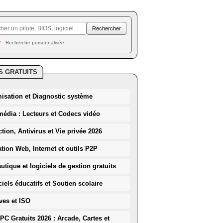
Recherche personnalisée
S GRATUITS
misation et Diagnostic système
média : Lecteurs et Codecs vidéo
ction, Antivirus et Vie privée 2026
ation Web, Internet et outils P2P
utique et logiciels de gestion gratuits
iels éducatifs et Soutien scolaire
ves et ISO
PC Gratuits 2026 : Arcade, Cartes et