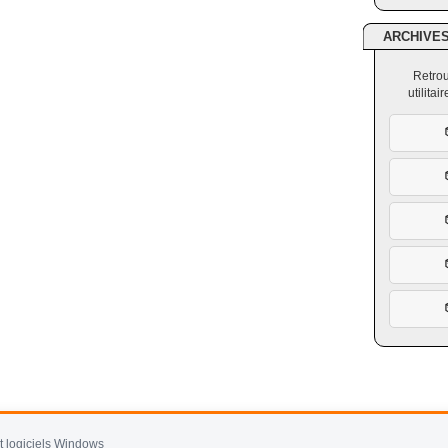
ARCHIVE
Retrou
utilita
et logiciels Windows