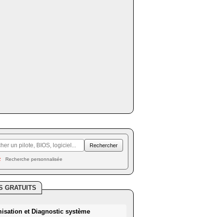
Recherche personnalisée
S GRATUITS
misation et Diagnostic système