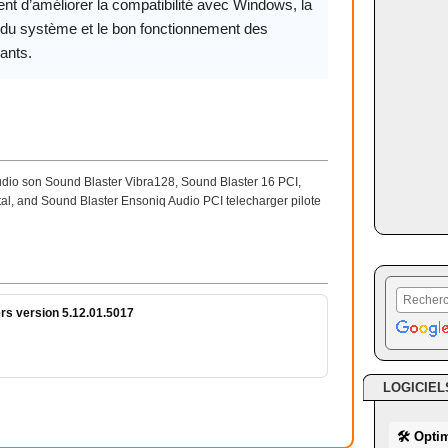
nt d’améliorer la compatibilité avec Windows, la
é du système et le bon fonctionnement des
ants.
udio son Sound Blaster
Vibra128, Sound Blaster 16 PCI,
tal, and Sound Blaster Ensoniq Audio PCI telecharger pilote
rs version 5.12.01.5017
LOGICIEL
🛠 Opti