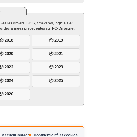
S
vez les drivers, BIOS, firmwares, logiciels et
ires des années précédentes sur PC-Driver.net
📦 2018
📦 2019
📦 2020
📦 2021
📦 2022
📦 2023
📦 2024
📦 2025
📦 2026
Accueil
Contact
Confidentialité et cookies