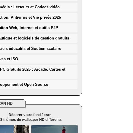
média : Lecteurs et Codecs vidéo
ction, Antivirus et Vie privée 2026
ation Web, Internet et outils P2P
utique et logiciels de gestion gratuits
iels éducatifs et Soutien scolaire
ves et ISO
PC Gratuits 2026 : Arcade, Cartes et
loppement et Open Source
RAN HD
Décorer votre fond écran
3 thèmes de wallpaper HD différents