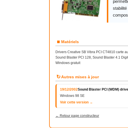
permette
stabilit
compos
■
Matériels
Drivers Creative SB Vibra PCI CT4810 carte a
Sound Blaster PCI 128, Sound Blaster 4.1 Digi
Windows gratuit
↻
Autres mises à jour
19/12/2002
Sound Blaster PCI (WDM) drive
Windows 98 SE
Voir cette version →
← Retour page constructeur