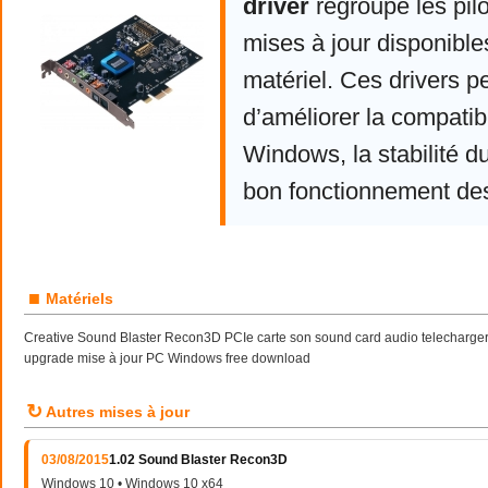
driver
regroupe les pil
mises à jour disponible
matériel. Ces drivers p
d’améliorer la compatibi
Windows, la stabilité d
bon fonctionnement de
■
Matériels
Creative Sound Blaster Recon3D PCIe carte son sound card audio telecharger 
upgrade mise à jour PC Windows free download
↻
Autres mises à jour
03/08/2015
1.02 Sound Blaster Recon3D
Windows 10 • Windows 10 x64