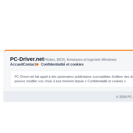
PC-Driver.net
Pilotes, BIOS, firmwares et logiciels Windows
Accueil
Contact
Confidentialité et cookies
PC-Driver.net fait appel à des partenaires publicitaires susceptibles d'utiliser de
pouvez modifier vos choix à tout moment depuis « Confidentialité et cookies ».
© 2026 PC-