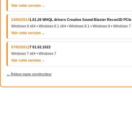
Voir cette version →
24/06/2014
1.01.26 WHQL drivers Creative Sound Blaster Recon3D PCIe
Windows 8 x64 • Windows 8.1 x64 • Windows 8.1 • Windows 8 • Windows 7
Voir cette version →
07/02/2012
7 01.02.1022
Windows 7 x64 • Windows 7
Voir cette version →
← Retour page constructeur