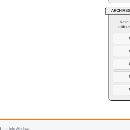
ARCHIVE
Retrou
utilita
et logiciels Windows