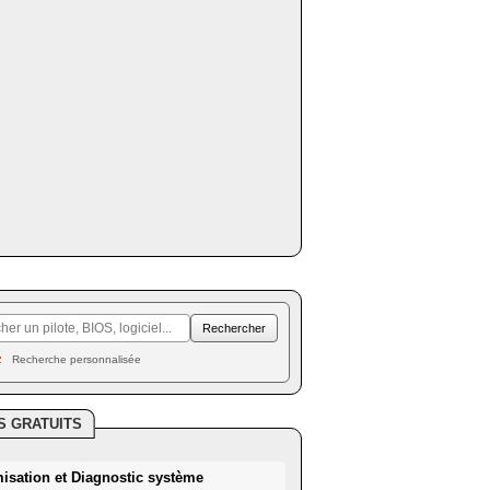
Recherche personnalisée
S GRATUITS
misation et Diagnostic système