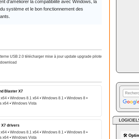
nt d’améliorer la compatibilité avec Windows, la
é du système et le bon fonctionnement des
ants.
xterne USB 2.0 télécharger mise à jour update upgrade pilote
e download
nd Blaster X7
x64 • Windows 8.1 x64 • Windows 8.1 • Windows 8 •
a x64 • Windows Vista
LOGICIEL
 X7 drivers
x64 • Windows 8.1 x64 • Windows 8.1 • Windows 8 •
🛠 Opti
a x64 • Windows Vista