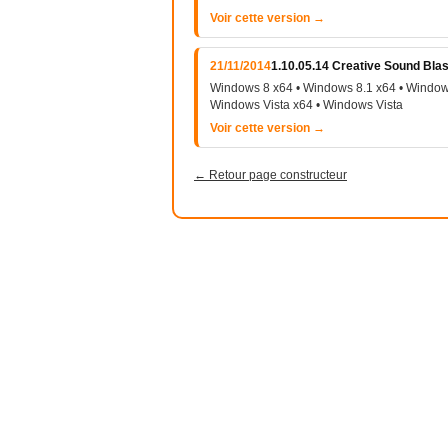
Voir cette version →
21/11/2014
1.10.05.14 Creative Sound Blas
Windows 8 x64 • Windows 8.1 x64 • Window
Windows Vista x64 • Windows Vista
Voir cette version →
← Retour page constructeur