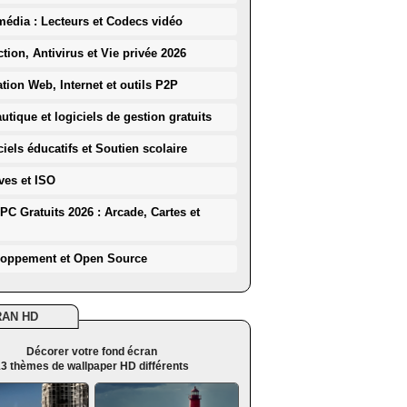
média : Lecteurs et Codecs vidéo
ction, Antivirus et Vie privée 2026
ation Web, Internet et outils P2P
utique et logiciels de gestion gratuits
iels éducatifs et Soutien scolaire
ves et ISO
PC Gratuits 2026 : Arcade, Cartes et
loppement et Open Source
RAN HD
Décorer votre fond écran
3 thèmes de wallpaper HD différents