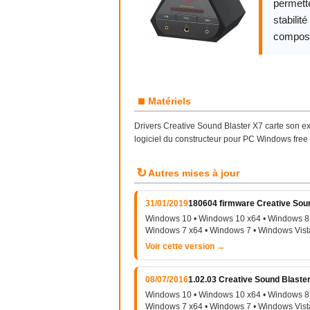
permette
stabilit
compos
■
Matériels
Drivers Creative Sound Blaster X7 carte son e
logiciel du constructeur pour PC Windows fre
↻
Autres mises à jour
31/01/2019
180604 firmware Creative Sou
Windows 10 • Windows 10 x64 • Windows 8 
Windows 7 x64 • Windows 7 • Windows Vist
Voir cette version →
08/07/2016
1.02.03 Creative Sound Blaster
Windows 10 • Windows 10 x64 • Windows 8 
Windows 7 x64 • Windows 7 • Windows Vist