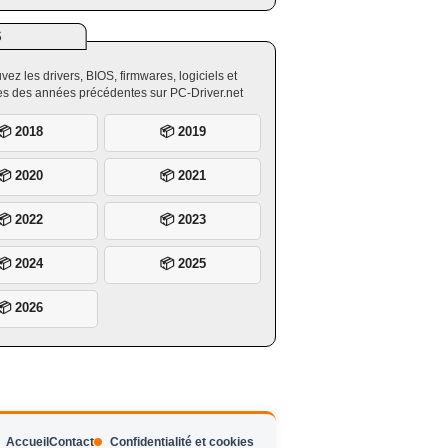
S
vez les drivers, BIOS, firmwares, logiciels et
ires des années précédentes sur PC-Driver.net
📦 2018
📦 2019
📦 2020
📦 2021
📦 2022
📦 2023
📦 2024
📦 2025
📦 2026
Accueil
Contact
Confidentialité et cookies