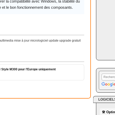
rer la compatibilité avec Windows, la stabilité du
 et le bon fonctionnement des composants.
timedia mise à jour micrologiciel update upgrade gratuit
 Style M300 pour l'Europe uniquement
LOGICIEL
🛠 Opti