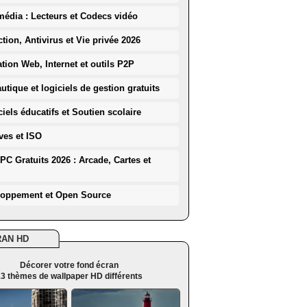
média : Lecteurs et Codecs vidéo
ction, Antivirus et Vie privée 2026
ation Web, Internet et outils P2P
utique et logiciels de gestion gratuits
iels éducatifs et Soutien scolaire
ves et ISO
PC Gratuits 2026 : Arcade, Cartes et
loppement et Open Source
RAN HD
Décorer votre fond écran
3 thèmes de wallpaper HD différents