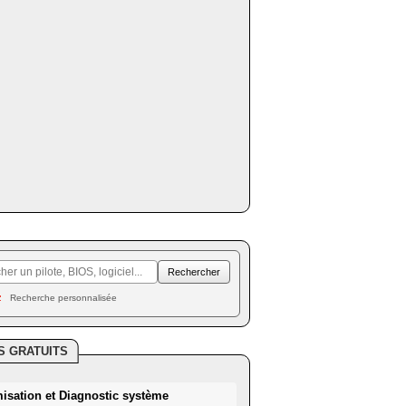
Recherche personnalisée
S GRATUITS
misation et Diagnostic système