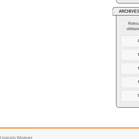
ARCHIVE
Retrou
utilita
et logiciels Windows