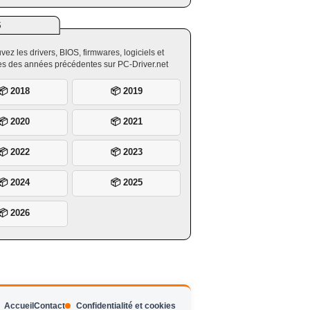
S
vez les drivers, BIOS, firmwares, logiciels et
ires des années précédentes sur PC-Driver.net
📦 2018
📦 2019
📦 2020
📦 2021
📦 2022
📦 2023
📦 2024
📦 2025
📦 2026
Accueil
Contact
Confidentialité et cookies