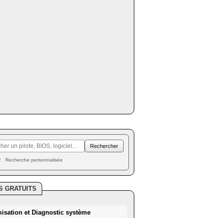
Recherche personnalisée
S GRATUITS
misation et Diagnostic système