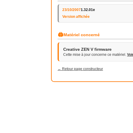
23/10/2007
1.32.01e
Version affichée
🖨
Matériel concerné
Creative ZEN V firmware
Cette mise à jour concerne ce matériel.
Voi
← Retour page constructeur