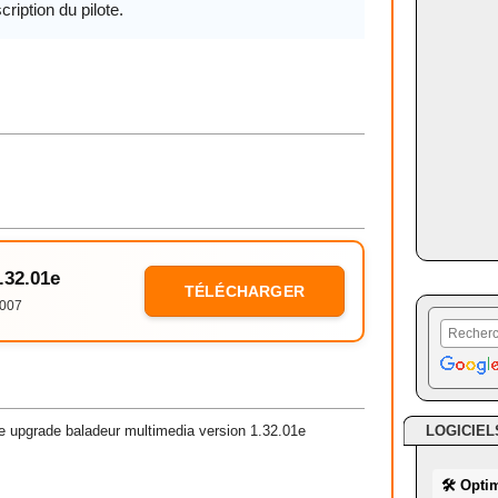
cription du pilote.
.32.01e
TÉLÉCHARGER
2007
LOGICIEL
e upgrade baladeur multimedia version 1.32.01e
🛠 Opti