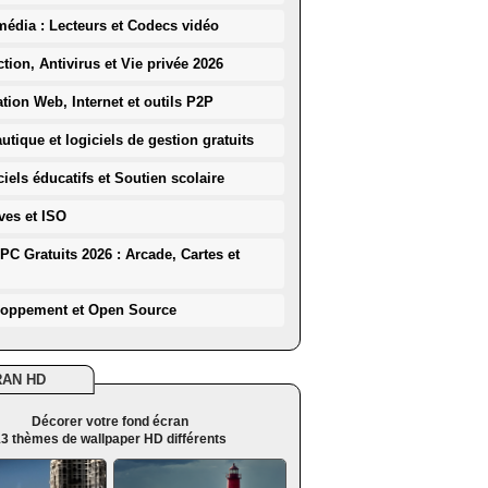
média : Lecteurs et Codecs vidéo
ction, Antivirus et Vie privée 2026
ation Web, Internet et outils P2P
utique et logiciels de gestion gratuits
iels éducatifs et Soutien scolaire
ves et ISO
PC Gratuits 2026 : Arcade, Cartes et
loppement et Open Source
RAN HD
Décorer votre fond écran
3 thèmes de wallpaper HD différents