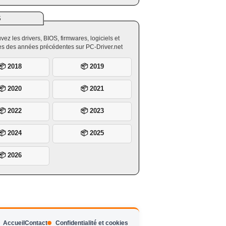
S
vez les drivers, BIOS, firmwares, logiciels et
ires des années précédentes sur PC-Driver.net
📦 2018
📦 2019
📦 2020
📦 2021
📦 2022
📦 2023
📦 2024
📦 2025
📦 2026
Accueil
Contact
Confidentialité et cookies