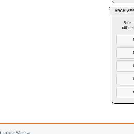
ARCHIVE
Retrou
utilita
et logiciels Windows