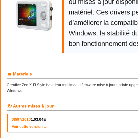
ou mises à jour disponi
matériel. Ces drivers p
d’améliorer la compatibi
Windows, la stabilité d
bon fonctionnement de
■
Matériels
Creative Zen X-Fi Style baladeur multimedia firmware mise à jour update upgr
Windows
↻
Autres mises à jour
08/07/2010
1.03.04E
Voir cette version →