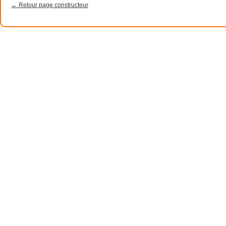
← Retour page constructeur