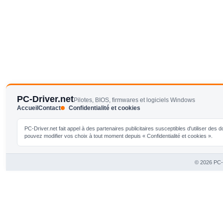
PC-Driver.net
Pilotes, BIOS, firmwares et logiciels Windows
Accueil
Contact
Confidentialité et cookies
PC-Driver.net fait appel à des partenaires publicitaires susceptibles d'utiliser de
pouvez modifier vos choix à tout moment depuis « Confidentialité et cookies ».
© 2026 PC-