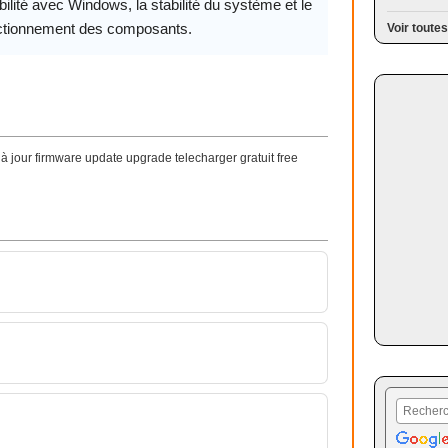
ilité avec Windows, la stabilité du système et le
ctionnement des composants.
Voir toutes
 jour firmware update upgrade telecharger gratuit free