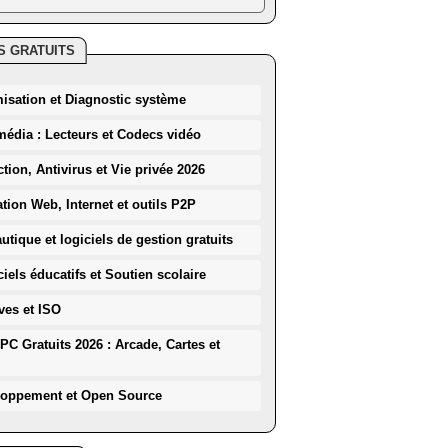
S GRATUITS
misation et Diagnostic système
média : Lecteurs et Codecs vidéo
ction, Antivirus et Vie privée 2026
ation Web, Internet et outils P2P
utique et logiciels de gestion gratuits
iels éducatifs et Soutien scolaire
ves et ISO
PC Gratuits 2026 : Arcade, Cartes et
loppement et Open Source