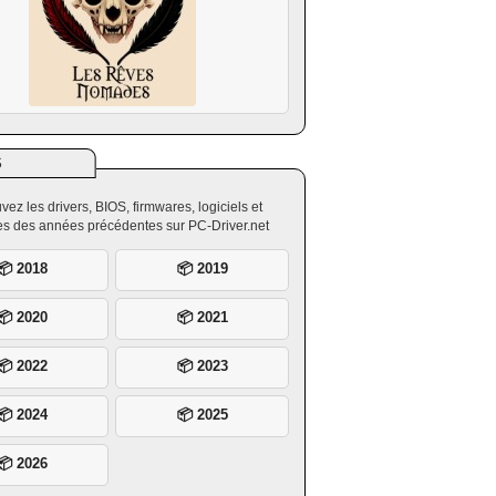
S
vez les drivers, BIOS, firmwares, logiciels et
ires des années précédentes sur PC-Driver.net
📦 2018
📦 2019
📦 2020
📦 2021
📦 2022
📦 2023
📦 2024
📦 2025
📦 2026