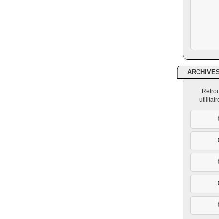
ARCHIVE
Retrou
utilita