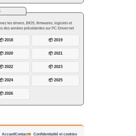
S
vez les drivers, BIOS, firmwares, logiciels et
ires des années précédentes sur PC-Driver.net
📦 2018
📦 2019
📦 2020
📦 2021
📦 2022
📦 2023
📦 2024
📦 2025
📦 2026
Accueil
Contact
Confidentialité et cookies