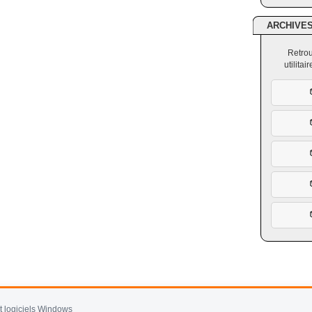
ARCHIVE
Retrou
utilita
et logiciels Windows