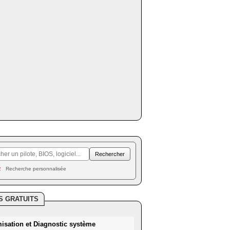
Recherche personnalisée
S GRATUITS
misation et Diagnostic système