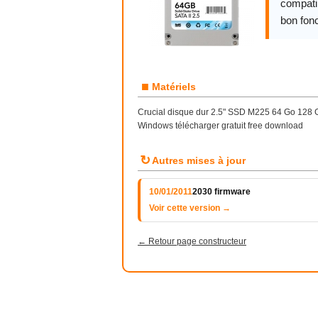
compatib
bon fon
■
Matériels
Crucial disque dur 2.5" SSD M225 64 Go 128 
Windows télécharger gratuit free download
↻
Autres mises à jour
10/01/2011
2030 firmware
Voir cette version →
← Retour page constructeur