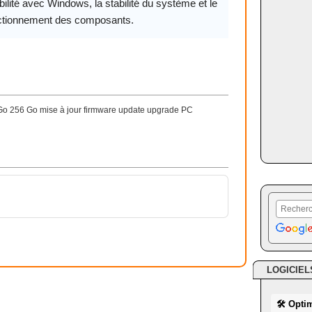
ilité avec Windows, la stabilité du système et le
ctionnement des composants.
Go 256 Go mise à jour firmware update upgrade PC
LOGICIEL
🛠 Opti