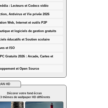
média : Lecteurs et Codecs vidéo
ction, Antivirus et Vie privée 2026
ation Web, Internet et outils P2P
utique et logiciels de gestion gratuits
iels éducatifs et Soutien scolaire
ves et ISO
PC Gratuits 2026 : Arcade, Cartes et
loppement et Open Source
RAN HD
Décorer votre fond écran
3 thèmes de wallpaper HD différents