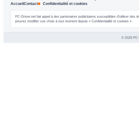
Accueil
Contact
Confidentialité et cookies
PC-Driver.net fait appel à des partenaires publicitaires susceptibles d'utiliser de
pouvez modifier vos choix à tout moment depuis « Confidentialité et cookies ».
© 2026 PC-