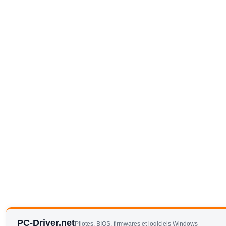
PC-Driver.net
Pilotes, BIOS, firmwares et logiciels Windows