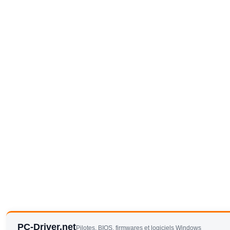
PC-Driver.net
Pilotes, BIOS, firmwares et logiciels Windows