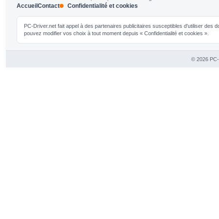
Accueil
Contact
Confidentialité et cookies
PC-Driver.net fait appel à des partenaires publicitaires susceptibles d'utiliser de
pouvez modifier vos choix à tout moment depuis « Confidentialité et cookies ».
© 2026 PC-