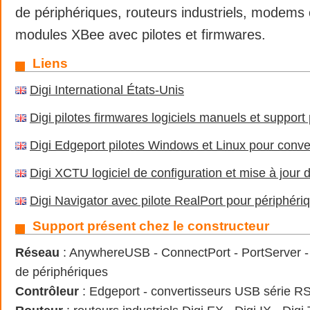
de périphériques, routeurs industriels, modems c
modules XBee avec pilotes et firmwares.
Liens
Digi International États-Unis
Digi pilotes firmwares logiciels manuels et support 
Digi Edgeport pilotes Windows et Linux pour conve
Digi XCTU logiciel de configuration et mise à jou
Digi Navigator avec pilote RealPort pour périphéri
Support présent chez le constructeur
Réseau
: AnywhereUSB - ConnectPort - PortServer - 
de périphériques
Contrôleur
: Edgeport - convertisseurs USB série