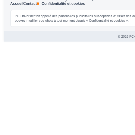
Accueil
Contact
Confidentialité et cookies
PC-Driver.net fait appel à des partenaires publicitaires susceptibles d'utiliser de
pouvez modifier vos choix à tout moment depuis « Confidentialité et cookies ».
© 2026 PC-