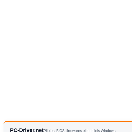
PC-Driver.net
Pilotes, BIOS, firmwares et logiciels Windows